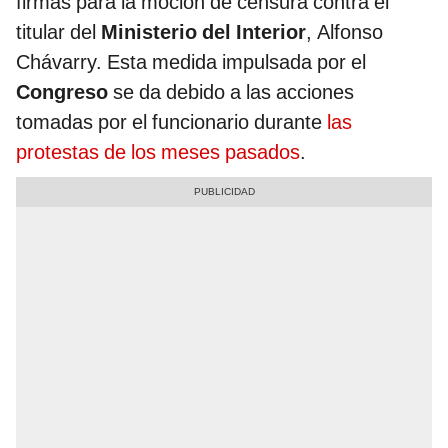
firmas para la moción de censura contra el
titular del
Ministerio del Interior
,
Alfonso
Chávarry. Esta medida impulsada por el
Congreso
se da debido a las acciones
tomadas por el funcionario durante
las
protestas de los meses pasados
.