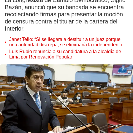
La congresista de Cambio Democrático, Sigrid
Bazán, anunció que su bancada se encuentra
recolectando firmas para presentar la moción
de censura contra el titular de la cartera del
Interior.
Janet Tello: “Si se llegara a destituir a un juez porque
una autoridad discrepa, se eliminaría la independencia
judicial”
Luis Rubio renuncia a su candidatura a la alcaldía de
Lima por Renovación Popular