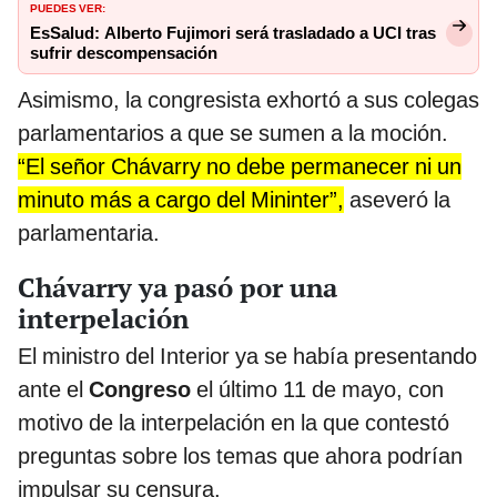
PUEDES VER:
EsSalud: Alberto Fujimori será trasladado a UCI tras
sufrir descompensación
Asimismo, la congresista exhortó a sus colegas
parlamentarios a que se sumen a la moción.
“El señor Chávarry no debe permanecer ni un
minuto más a cargo del Mininter”,
aseveró la
parlamentaria.
Chávarry ya pasó por una
interpelación
El ministro del Interior ya se había presentando
ante el
Congreso
el último 11 de mayo, con
motivo de la interpelación en la que contestó
preguntas sobre los temas que ahora podrían
impulsar su censura.