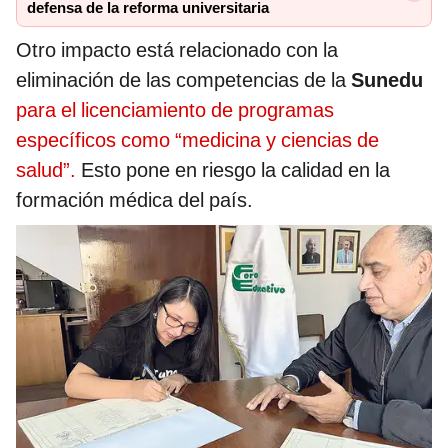
defensa de la reforma universitaria
Otro impacto está relacionado con la
eliminación de las competencias de la
Sunedu
para el licenciamiento de programas
específicos como “medicina y ciencias de
salud”.
Esto pone en riesgo la calidad en la
formación médica del país.