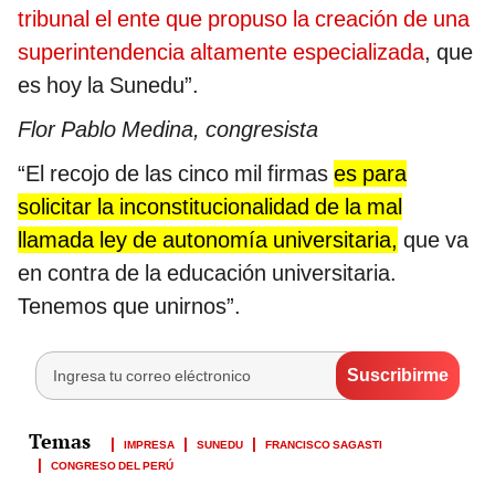
tribunal el ente que propuso la creación de una
superintendencia altamente especializada
, que
es hoy la Sunedu”.
Flor Pablo Medina, congresista
“El recojo de las cinco mil firmas
es para
solicitar la inconstitucionalidad de la mal
llamada ley de autonomía universitaria,
que va
en contra de la educación universitaria.
Tenemos que unirnos”.
IMPRESA
SUNEDU
FRANCISCO SAGASTI
CONGRESO DEL PERÚ