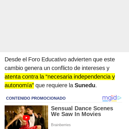
Desde el Foro Educativo advierten que este
cambio genera un conflicto de intereses y
atenta contra la “necesaria independencia y
autonomía”
que requiere la
Sunedu
.