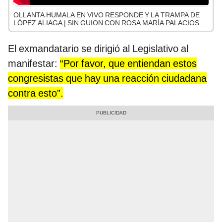
OLLANTA HUMALA EN VIVO RESPONDE Y LA TRAMPA DE
LÓPEZ ALIAGA | SIN GUION CON ROSA MARÍA PALACIOS
El exmandatario se dirigió al Legislativo al
manifestar:
“Por favor, que entiendan estos
congresistas que hay una reacción ciudadana
contra esto”.