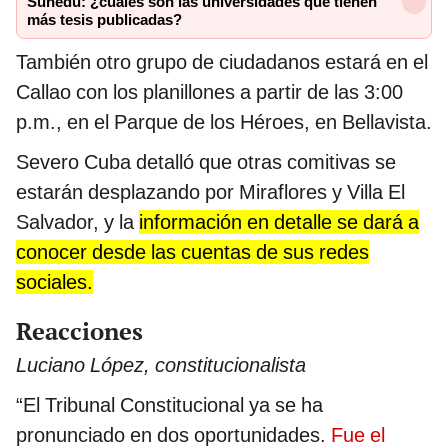
Sunedu: ¿cuáles son las universidades que tienen
más tesis publicadas?
También otro grupo de ciudadanos estará en el
Callao con los planillones a partir de las 3:00
p.m., en el Parque de los Héroes, en Bellavista.
Severo Cuba detalló que otras comitivas se
estarán desplazando por Miraflores y Villa El
Salvador, y la
información en detalle se dará a
conocer desde las cuentas de sus redes
sociales.
Reacciones
Luciano López, constitucionalista
“El Tribunal Constitucional ya se ha
pronunciado en dos oportunidades.
Fue el