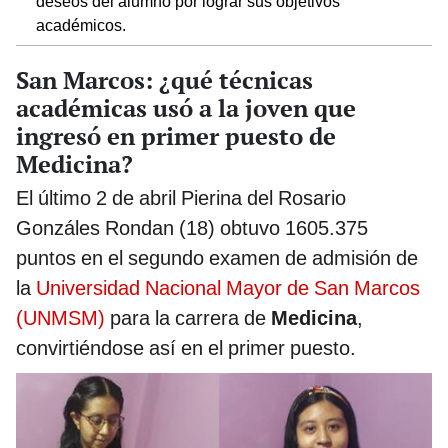
deseos del alumno por lograr sus objetivos
académicos.
San Marcos: ¿qué técnicas
académicas usó a la joven que
ingresó en primer puesto de
Medicina?
El último 2 de abril Pierina del Rosario
Gonzáles Rondan (18) obtuvo 1605.375
puntos en el segundo examen de admisión de
la
Universidad Nacional Mayor de San Marcos
(UNMSM)
para la carrera de
Medicina
,
convirtiéndose así en el primer puesto.