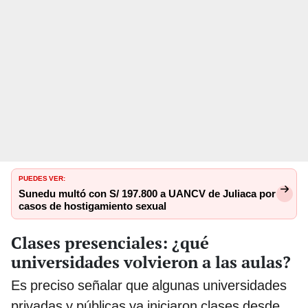
PUEDES VER:
Sunedu multó con S/ 197.800 a UANCV de Juliaca por
casos de hostigamiento sexual
Clases presenciales: ¿qué
universidades volvieron a las aulas?
Es preciso señalar que algunas universidades
privadas y públicas ya iniciaron clases desde