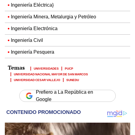
Ingeniería Eléctrica}
Ingeniería Minera, Metalurgia y Petróleo
Ingeniería Electrónica
Ingeniería Civil
Ingeniería Pesquera
UNIVERSIDADES
PUCP
UNIVERSIDAD NACIONAL MAYOR DE SAN MARCOS
UNIVERSIDAD CESAR VALLEJO
SUNEDU
Prefiero a La República en
Google