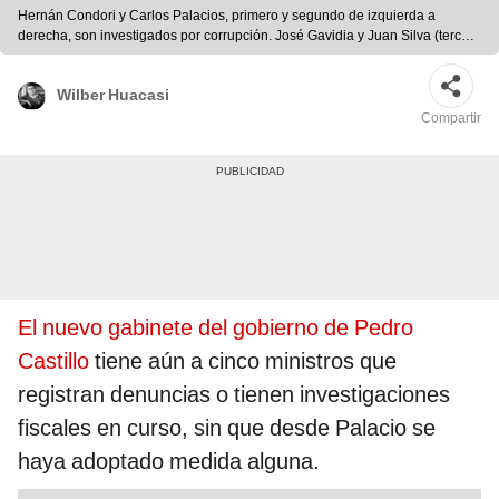
Hernán Condori y Carlos Palacios, primero y segundo de izquierda a
derecha, son investigados por corrupción. José Gavidia y Juan Silva (tercero
y cuarto), tienen procesos por violencia. Ángel Yldelfonso registró 78 faltas
como procurador. Foto: composición/ difusión
Wilber Huacasi
Compartir
El nuevo gabinete del gobierno de Pedro
Castillo
tiene aún a cinco ministros que
registran denuncias o tienen investigaciones
fiscales en curso, sin que desde Palacio se
haya adoptado medida alguna.