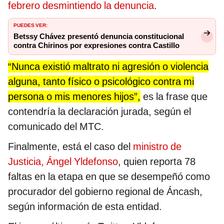
febrero desmintiendo la denuncia
.
PUEDES VER:
Betssy Chávez presentó denuncia constitucional
contra Chirinos por expresiones contra Castillo
“Nunca existió maltrato ni agresión o violencia
alguna, tanto físico o psicológico contra mi
persona o mis menores hijos”,
es la frase que
contendría la declaración jurada, según el
comunicado del MTC.
Finalmente, está el caso del
ministro de
Justicia, Ángel Yldefonso
, quien reporta 78
faltas en la etapa en que se desempeñó como
procurador del gobierno regional de Áncash,
según información de esta entidad.