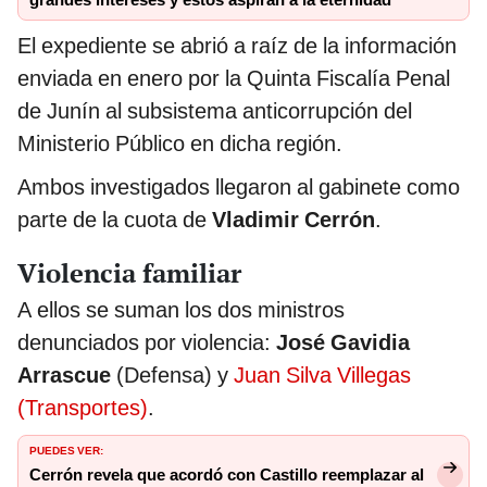
grandes intereses y estos aspiran a la eternidad”
El expediente se abrió a raíz de la información
enviada en enero por la Quinta Fiscalía Penal
de Junín al subsistema anticorrupción del
Ministerio Público en dicha región.
Ambos investigados llegaron al gabinete como
parte de la cuota de
Vladimir Cerrón
.
Violencia familiar
A ellos se suman los dos ministros
denunciados por violencia:
José Gavidia
Arrascue
(Defensa) y
Juan Silva Villegas
(Transportes)
.
PUEDES VER:
Cerrón revela que acordó con Castillo reemplazar al