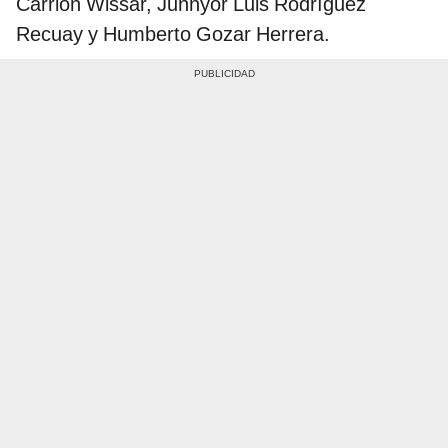
Carrión Wissar, Junnyor Luis Rodríguez
Recuay y Humberto Gozar Herrera.