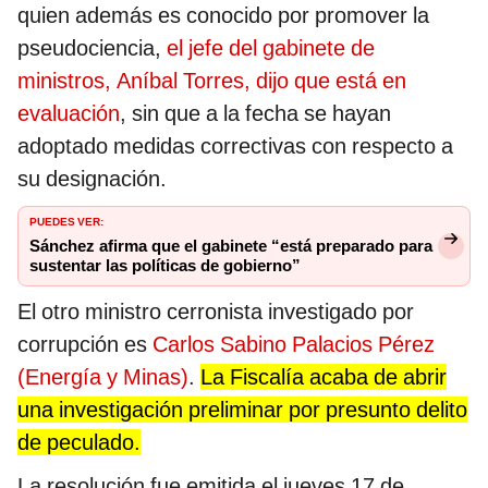
quien además es conocido por promover la
pseudociencia,
el jefe del gabinete de
ministros, Aníbal Torres, dijo que está en
evaluación
, sin que a la fecha se hayan
adoptado medidas correctivas con respecto a
su designación.
PUEDES VER:
Sánchez afirma que el gabinete “está preparado para
sustentar las políticas de gobierno”
El otro ministro cerronista investigado por
corrupción es
Carlos Sabino Palacios Pérez
(Energía y Minas)
.
La Fiscalía acaba de abrir
una investigación preliminar por presunto delito
de peculado.
La resolución fue emitida el jueves 17 de