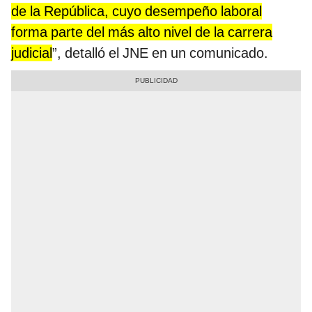
de la República, cuyo desempeño laboral
forma parte del más alto nivel de la carrera
judicial
”, detalló el JNE en un comunicado.