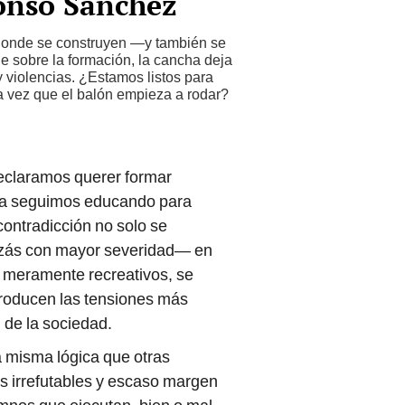
lonso Sánchez
 donde se construyen —y también se
 sobre la formación, la cancha deja
 violencias. ¿Estamos listos para
 vez que el balón empieza a rodar?
declaramos querer formar
ica seguimos educando para
contradicción no solo se
uizás con mayor severidad— en
r meramente recreativos, se
producen las tensiones más
 de la sociedad.
a misma lógica que otras
nes irrefutables y escaso margen