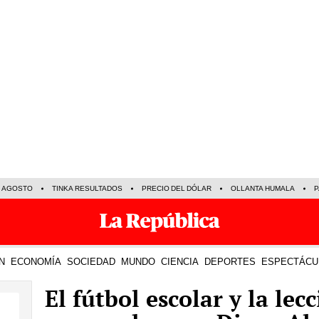
E AGOSTO
TINKA RESULTADOS
PRECIO DEL DÓLAR
OLLANTA HUMALA
P
N
ECONOMÍA
SOCIEDAD
MUNDO
CIENCIA
DEPORTES
ESPECTÁCU
El fútbol escolar y la le