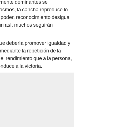
amente dominantes se
cosmos, la cancha reproduce lo
e poder, reconocimiento desigual
 aun así, muchos seguirán
 que debería promover igualdad y
mediante la repetición de la
l rendimiento que a la persona,
nduce a la victoria.