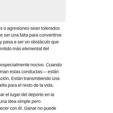
s o agresiones sean tolerados
 ser una falta para convertirse
o y pasa a ser un obstáculo que
sentido más elemental del
lta especialmente nocivo. Cuando
timan estas conductas— están
ación. Están transmitiendo una
la para el resto de la vida.
r el lugar del deporte en la
 una idea simple pero
crecer con él. Ganar no puede