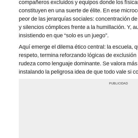
compañeros excluidos y equipos donde los físic
constituyen en una suerte de élite. En ese micro
peor de las jerarquías sociales: concentración d
y silencios cómplices frente a la humillación. Y,
insistiendo en que “solo es un juego”.
Aquí emerge el dilema ético central: la escuela,
respeto, termina reforzando lógicas de exclusión 
rudeza como lenguaje dominante. Se valora más e
instalando la peligrosa idea de que todo vale si co