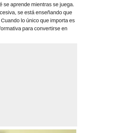
ué se aprende mientras se juega.
xcesiva, se está enseñando que
r. Cuando lo único que importa es
 formativa para convertirse en