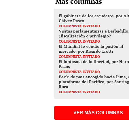
Más columnas
El gabinete de los escuderos, por Al
Gálvez Pasco
COLUMNISTA INVITADO
Visitas parlamentarias a Barbadillo
¿fiscalización o privilegio?
COLUMNISTA INVITADO
El Mundial le vendió la pasión al
mercado, por Ricardo Trotti
COLUMNISTA INVITADO
El fantasma de la libertad, por Her
Pazos
COLUMNISTA INVITADO
Perú: de país encogido hacia Lima, 
plataforma del Pacífico, por Santia
Roca
COLUMNISTA INVITADO
VER MÁS COLUMNAS