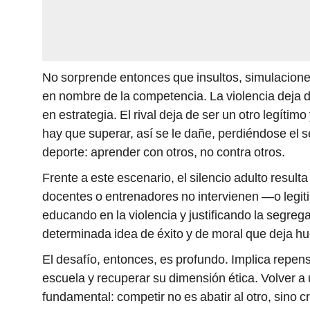
No sorprende entonces que insultos, simulacione
en nombre de la competencia. La violencia deja de
en estrategia. El rival deja de ser un otro legítim
hay que superar, así se le dañe, perdiéndose el 
deporte: aprender con otros, no contra otros.
Frente a este escenario, el silencio adulto resu
docentes o entrenadores no intervienen —o legi
educando en la violencia y justificando la segreg
determinada idea de éxito y de moral que deja huel
El desafío, entonces, es profundo. Implica repensa
escuela y recuperar su dimensión ética. Volver a
fundamental: competir no es abatir al otro, sino 