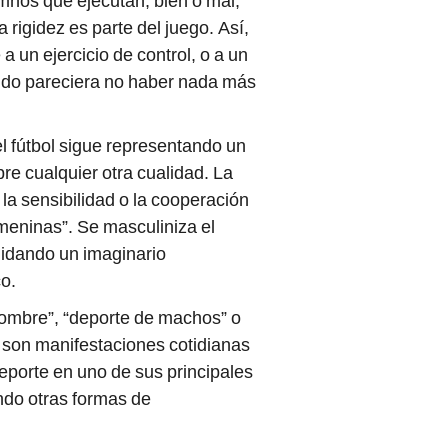
umnos que ejecutan, bien o mal,
rigidez es parte del juego. Así,
 a un ejercicio de control, o a un
uando pareciera no haber nada más
 fútbol sigue representando un
re cualquier otra cualidad. La
la sensibilidad o la cooperación
meninas”. Se masculiniza el
olidando un imaginario
o.
ombre”, “deporte de machos” o
, son manifestaciones cotidianas
deporte en uno de sus principales
ndo otras formas de