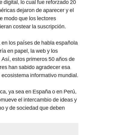
igital, lo cual fue reforzado 20
ricas dejaron de aparecer y el
de modo que los lectores
eran costear la suscripción.
 en los países de habla española
ía en papel, la web y los
. Así, estos primeros 50 años de
ores han sabido agradecer esa
el ecosistema informativo mundial.
ca, ya sea en España o en Perú,
omueve el intercambio de ideas y
rno y de sociedad que deben