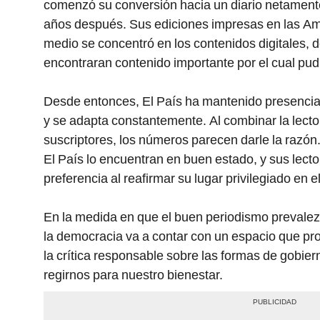
comenzó su conversión hacia un diario netamente d
años después. Sus ediciones impresas en las Amé
medio se concentró en los contenidos digitales, 
encontraran contenido importante por el cual pudi
Desde entonces, El País ha mantenido presencia
y se adapta constantemente. Al combinar la lector
suscriptores, los números parecen darle la razón
El País lo encuentran en buen estado, y sus lect
preferencia al reafirmar su lugar privilegiado en 
En la medida en que el buen periodismo prevalez
la democracia va a contar con un espacio que pr
la crítica responsable sobre las formas de gobie
regirnos para nuestro bienestar.