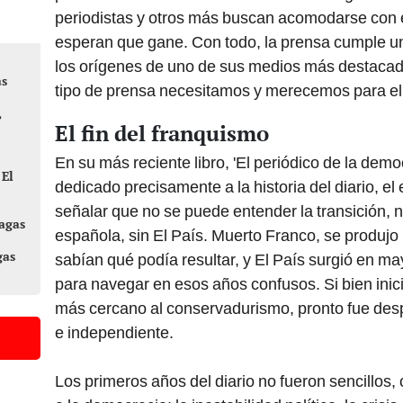
periodistas y otros más buscan acomodarse con e
esperan que gane. Con todo, la prensa cumple un
los orígenes de uno de sus medios más destacad
as
tipo de prensa necesitamos y merecemos para el 
,
El fin del franquismo
En su más reciente libro, 'El periódico de la de
 El
dedicado precisamente a la historia del diario, el
señalar que no se puede entender la transición, 
Ragas
española, sin El País. Muerto Franco, se produjo 
gas
sabían qué podía resultar, y El País surgió en 
para navegar en esos años confusos. Si bien ini
más cercano al conservadurismo, pronto fue desp
e independiente.
Los primeros años del diario no fueron sencillos,