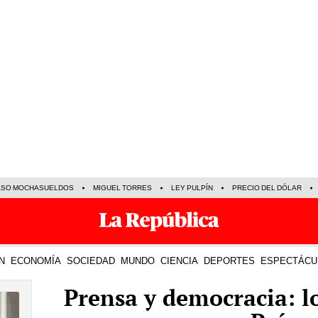
ASO MOCHASUELDOS
MIGUEL TORRES
LEY PULPÍN
PRECIO DEL DÓLAR
N
ECONOMÍA
SOCIEDAD
MUNDO
CIENCIA
DEPORTES
ESPECTÁCU
Prensa y democracia: lo