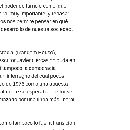
l poder de turno o con el que
 rol muy importante, y repasar
os nos permite pensar en qué
desarrollo de nuestra sociedad.
mocracia' (Random House),
 escritor Javier Cercas no duda en
ni tampoco la democracia
un interregno del cual pocos
mayo de 1976 como una apuesta
cialmente se esperaba que fuese
lazado por una línea más liberal
 como tampoco lo fue la transición