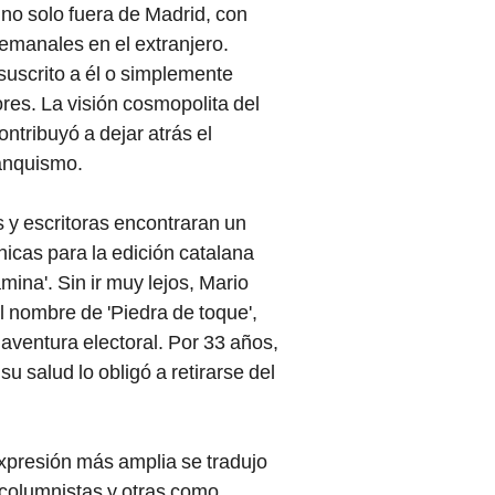
no solo fuera de Madrid, con
semanales en el extranjero.
 suscrito a él o simplemente
ores. La visión cosmopolita del
ntribuyó a dejar atrás el
ranquismo.
 y escritoras encontraran un
nicas para la edición catalana
ina'. Sin ir muy lejos, Mario
l nombre de 'Piedra de toque',
u aventura electoral. Por 33 años,
u salud lo obligó a retirarse del
 expresión más amplia se tradujo
 columnistas y otras como