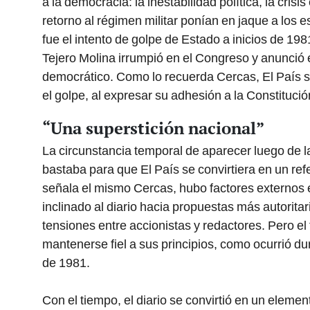
a la democracia: la inestabilidad política, la cris
retorno al régimen militar ponían en jaque a los
fue el intento de golpe de Estado a inicios de 198
Tejero Molina irrumpió en el Congreso y anunció e
democrático. Como lo recuerda Cercas, El País 
el golpe, al expresar su adhesión a la Constitució
“Una superstición nacional”
La circunstancia temporal de aparecer luego de 
bastaba para que El País se convirtiera en un ref
señala el mismo Cercas, hubo factores externos 
inclinado al diario hacia propuestas más autorit
tensiones entre accionistas y redactores. Pero el 
mantenerse fiel a sus principios, como ocurrió dur
de 1981.
Con el tiempo, el diario se convirtió en un elemen