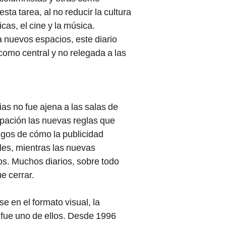
sta tarea, al no reducir la cultura
icas, el cine y la música.
a nuevos espacios, este diario
como central y no relegada a las
ias no fue ajena a las salas de
upación las nuevas reglas que
igos de cómo la publicidad
les, mientras las nuevas
s. Muchos diarios, sobre todo
e cerrar.
e en el formato visual, la
 fue uno de ellos. Desde 1996