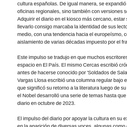
cultura españolas. De igual manera, se expandió 
oficinas regionales, sino también con versiones 
Adquirir el diario en el kiosco más cercano, estar
llevarlo consigo marcaba la identidad de sus lect
medio, con una tendencia hacia el europeísmo, co
aislamiento de varias décadas impuesto por el f
Este impulso se tradujo en que muchos escritores
espacio en El País. El mismo Cercas escribió cró
antes de hacerse conocido por 'Soldados de Salam
Vargas Llosa escribió una columna regular bajo e
que significó su retorno a la literatura luego de s
el Nobel desarrolló una serie de temas hasta que s
diario en octubre de 2023.
El impulso del diario por apoyar la cultura en su
en la aparición de diversas voces, algunas como