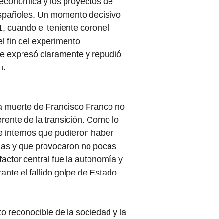
is económica y los proyectos de
 españoles. Un momento decisivo
1, cuando el teniente coronel
l fin del experimento
se expresó claramente y repudió
n.
la muerte de Francisco Franco no
erente de la transición. Como lo
e internos que pudieron haber
arias y que provocaron no pocas
factor central fue la autonomía y
ante el fallido golpe de Estado
to reconocible de la sociedad y la