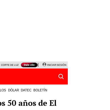
CORTE DE LUZ
VIERNES 7 DE AGOSTO
INICIAR SESIÓN
ALBERTO BENAVIDES
NALDY SALD
LOS
DÓLAR
DATEC
BOLETÍN
s 50 años de El