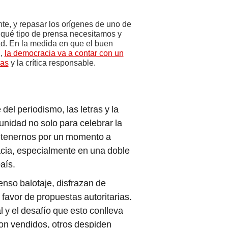
te, y repasar los orígenes de uno de
qué tipo de prensa necesitamos y
d. En la medida en que el buen
ú,
la democracia va a contar con un
eas
y la crítica responsable.
el periodismo, las letras y la
tunidad no solo para celebrar la
detenernos por un momento a
acia, especialmente en una doble
aís.
enso balotaje, disfrazan de
favor de propuestas autoritarias.
ial y el desafío que esto conlleva
son vendidos, otros despiden