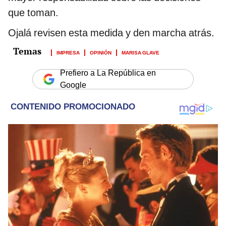
que toman.
Ojalá revisen esta medida y den marcha atrás.
IMPRESA
OPINIÓN
MARISA GLAVE
Prefiero a La República en
Google