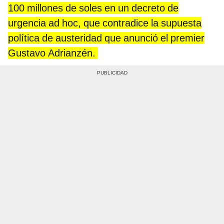
100 millones de soles en un decreto de
urgencia ad hoc, que contradice la supuesta
política de austeridad que anunció el premier
Gustavo Adrianzén.