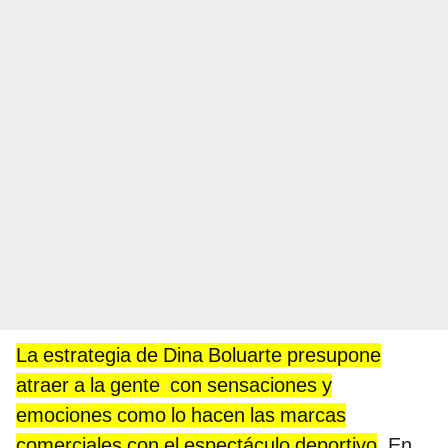
La estrategia de Dina Boluarte presupone
atraer a la gente con sensaciones y
emociones como lo hacen las marcas
comerciales con el espectáculo deportivo
. En