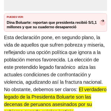
PUEDES VER:
Dina Boluarte: reportan que presidenta recibió S/1,1
millones y que su cuaderno desapareció
Esta declaración pone, en segundo plano, la
vida de aquellos que sufren pobreza y miseria,
reflejando una opción política que ignora a la
población menos favorecida. La elección de
este pretendido legado faraónico atiza las
actuales condiciones de confrontación y
violencia, agudizando así la fractura nacional.
No obstante, debemos ser claros:
El verdadero
legado de la Presidenta Boluarte son las
decenas de peruanos asesinados por su