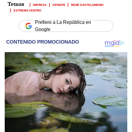
IMPRESA
OPINIÓN
RENÉ GASTELUMENDI
EXTREMO CENTRO
Prefiero a La República en
Google