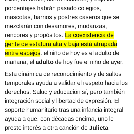
porcentajes habrán pasado colegios,
mascotas, barrios y postres caseros que se
mezclarán con desamores, mudanzas,
rencores y propósitos.
La coexistencia de
gente de estatura alta y baja está atrapada
entre espejos
: el niño de hoy es el adulto de
mañana; el
adulto
de hoy fue el niño de ayer.
Esta dinámica de reconocimiento y de saltos
temporales ayuda a validar el respeto hacia los
derechos. Salud y educación sí, pero también
integración social y libertad de expresión. El
soporte humanitario tras una infancia integral
ayuda a que, con décadas encima, uno le
preste interés a otra canción de
Julieta