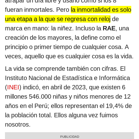
atrapar un día libre y usarlo como si los 8
fueran inmortales. Pero
la inmortalidad es solo
una etapa a la que se regresa con reloj
de
marca en mano: la niñez. Incluso la
RAE
, una
creación de los mayores, la define como el
principio o primer tiempo de cualquier cosa. A
veces, aquello que es cualquier cosa es la vida.
La vida se comprende también con cifras. El
Instituto Nacional de Estadística e Informática
(
INEI
) indicó, en abril de 2023, que existen 6
millones 546.000 niñas y niños menores de 12
años en el Perú; ellos representan el 19,4% de
la población total. Ellos alguna vez fuimos
nosotros.