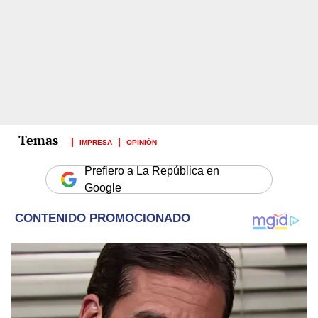
IMPRESA
OPINIÓN
Prefiero a La República en
Google