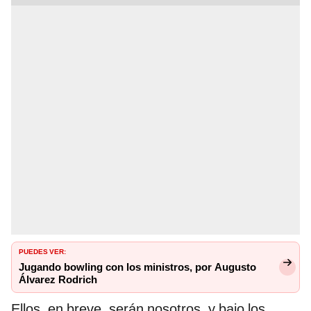
PUEDES VER:
Jugando bowling con los ministros, por Augusto
Álvarez Rodrich
Ellos, en breve, serán nosotros, y bajo los