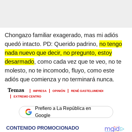
Chongazo familiar exagerado, mas mi adiós
quedó intacto. PD: Querido padrino,
no tengo
nada nuevo que decir, no pregunto, estoy
desarmado
, como cada vez que te veo, no te
molesto, no te incomodo, fluyo, como este
adiós que comienza y no terminará nunca.
IMPRESA
OPINIÓN
RENÉ GASTELUMENDI
EXTREMO CENTRO
Prefiero a La República en
Google