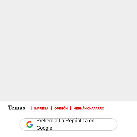
IMPRESA
OPINIÓN
HERNÁN CHAPARRO
Prefiero a La República en
Google