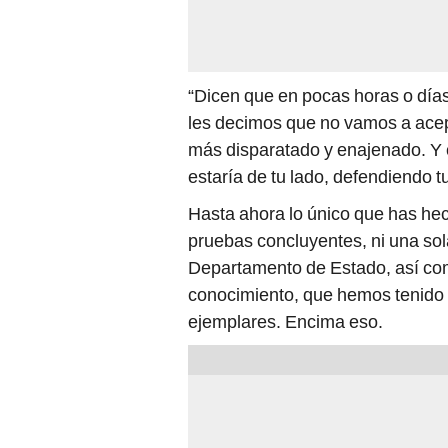
“Dicen que en pocas horas o día
les decimos que no vamos a acep
más disparatado y enajenado. Y c
estaría de tu lado, defendiendo t
Hasta ahora lo único que has hech
pruebas concluyentes, ni una sol
Departamento de Estado, así com
conocimiento, que hemos tenido 
ejemplares. Encima eso.