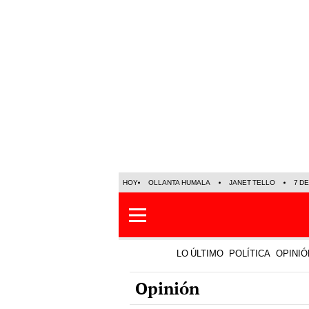
HOY
OLLANTA HUMALA
JANET TELLO
7 D
LO ÚLTIMO
POLÍTICA
OPINIÓ
Opinión