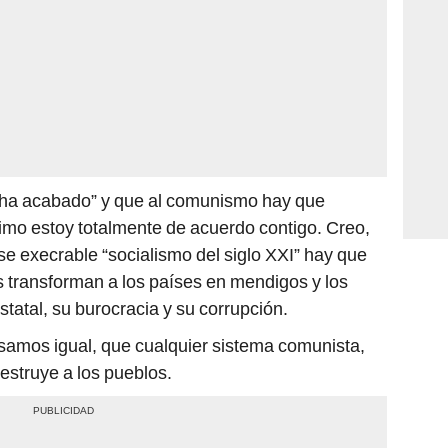
o ha acabado” y que al comunismo hay que
timo estoy totalmente de acuerdo contigo. Creo,
e execrable “socialismo del siglo XXI” hay que
 transforman a los países en mendigos y los
tatal, su burocracia y su corrupción.
nsamos igual, que cualquier sistema comunista,
 destruye a los pueblos.