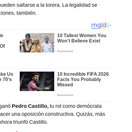
pueden saltarse a la torera. La legalidad se
uciones, también.
 ganó
Pedro Castillo,
tu rol como demócrata
 hacer una oposición constructiva. Quizás, más
hora triunfó Castillo.