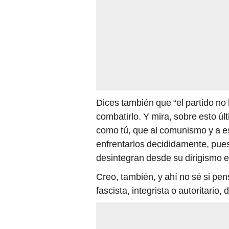
Dices también que “el partido n
combatirlo. Y mira, sobre esto úl
como tú, que al comunismo y a es
enfrentarlos decididamente, pues
desintegran desde su dirigismo es
Creo, también, y ahí no sé si pe
fascista, integrista o autoritario,