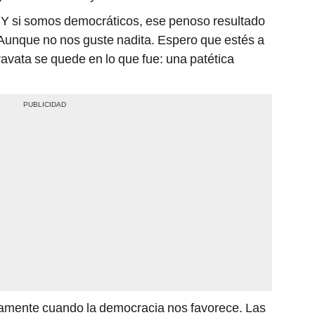
. Y si somos democráticos, ese penoso resultado
 Aunque no nos guste nadita. Espero que estés a
ravata se quede en lo que fue: una patética
amente cuando la democracia nos favorece. Las