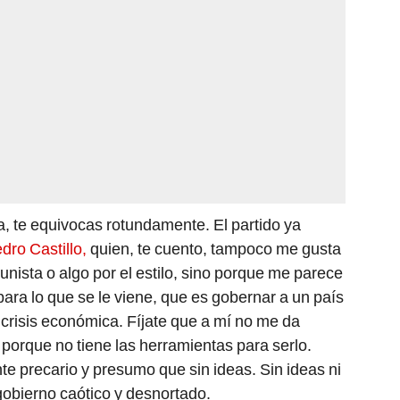
a, te equivocas rotundamente. El partido ya
dro Castillo,
quien, te cuento, tampoco me gusta
nista o algo por el estilo, sino porque me parece
 para lo que se le viene, que es gobernar a un país
 crisis económica. Fíjate que a mí no me da
 porque no tiene las herramientas para serlo.
nte precario y presumo que sin ideas. Sin ideas ni
gobierno caótico y desnortado.