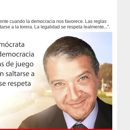
nte cuando la democracia nos favorece. Las reglas
arse a la torera. La legalidad se respeta lealmente...”.