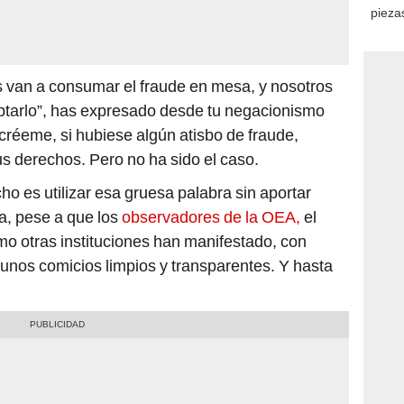
piezas
consi
s van a consumar el fraude en mesa, y nosotros
tarlo”, has expresado desde tu negacionismo
réeme, si hubiese algún atisbo de fraude,
us derechos. Pero no ha sido el caso.
o es utilizar esa gruesa palabra sin aportar
a, pese a que los
observadores de la OEA,
el
o otras instituciones han manifestado, con
unos comicios limpios y transparentes. Y hasta