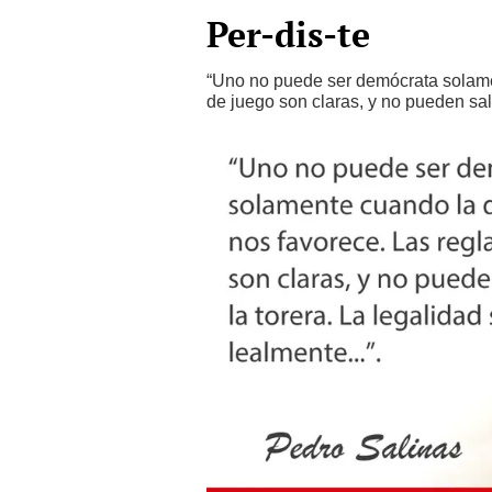
Per-dis-te
“Uno no puede ser demócrata solame
de juego son claras, y no pueden salt