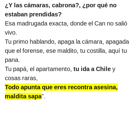
¿Y las cámaras, cabrona?, ¿por qué no
estaban prendidas?
Esa madrugada exacta, donde el Can no salió
vivo.
Tu primo hablando, apaga la cámara, apagada
que el forense, ese maldito, tu costilla, aquí tu
pana.
Tu papá, el apartamento,
tu ida a Chile
y
cosas raras,
Todo apunta que eres recontra asesina,
maldita sapa
".