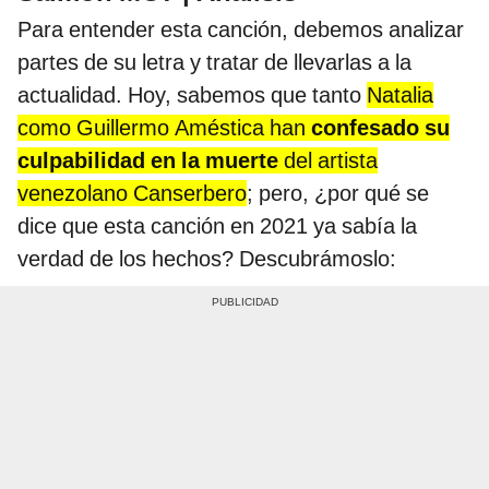
Para entender esta canción, debemos analizar
partes de su letra y tratar de llevarlas a la
actualidad. Hoy, sabemos que tanto
Natalia
como Guillermo Améstica han
confesado su
culpabilidad en la muerte
del artista
venezolano Canserbero
; pero, ¿por qué se
dice que esta canción en 2021 ya sabía la
verdad de los hechos? Descubrámoslo: