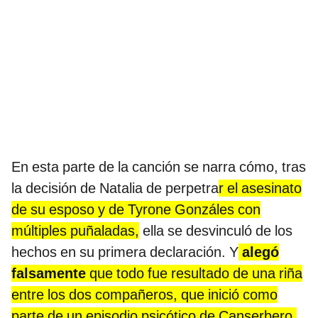
En esta parte de la canción se narra cómo, tras
la decisión de Natalia de perpetra
r el asesinato
de su esposo y de Tyrone Gonzáles con
múltiples puñaladas,
ella se desvinculó de los
hechos en su primera declaración. Y
alegó
falsamente
que todo fue resultado de una riña
entre los dos compañeros, que inició como
parte de un episodio psicótico de Canserbero.