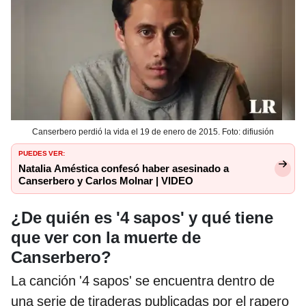
Canserbero perdió la vida el 19 de enero de 2015. Foto: difiusión
PUEDES VER:
Natalia Améstica confesó haber asesinado a
Canserbero y Carlos Molnar | VIDEO
¿De quién es '4 sapos' y qué tiene
que ver con la muerte de
Canserbero?
La canción '4 sapos' se encuentra dentro de
una serie de tiraderas publicadas por el rapero