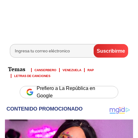
CANSERBERO
VENEZUELA
RAP
LETRAS DE CANCIONES
Prefiero a La República en
Google