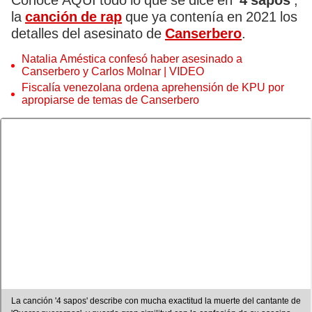
Conoce AQUÍ todo lo que se dice en
'4 sapos'
,
la
canción de rap
que ya contenía en 2021 los
detalles del asesinato de
Canserbero
.
Natalia Améstica confesó haber asesinado a
Canserbero y Carlos Molnar | VIDEO
Fiscalía venezolana ordena aprehensión de KPU por
apropiarse de temas de Canserbero
La canción '4 sapos' describe con mucha exactitud la muerte del cantante de