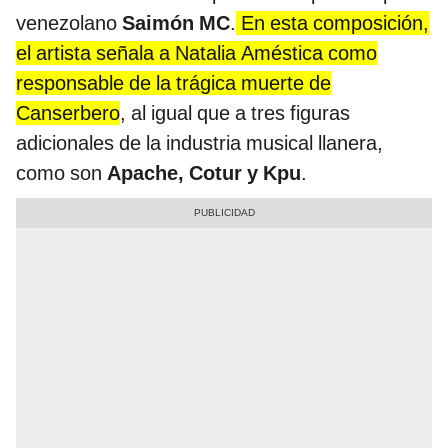
venezolano
Saimón MC
.
En esta composición,
el artista señala a Natalia Améstica como
responsable de la trágica muerte de
Canserbero
, al igual que a tres figuras
adicionales de la industria musical llanera,
como son
Apache, Cotur y Kpu
.