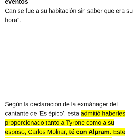
eventos
Can se fue a su habitación sin saber que era su
hora".
Según la declaración de la exmánager del
cantante de 'Es épico', esta
admitió haberles
proporcionado tanto a Tyrone como a su
esposo, Carlos Molnar,
té con Alpram
. Este