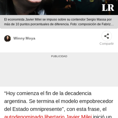
El economista Javier Milei se impuso sobre su contendor Sergio Massa por
más de 10 puntos porcentuales de diferencia. Foto: composición de Fabrizio
Oviedo para La República/EFE
Winny Moya
Compartir
“Hoy comienza el fin de la decadencia
argentina. Se termina el modelo empobrecedor
del Estado omnipresente", con esta frase, el
autodenominado libertario Javier Milei
inició un