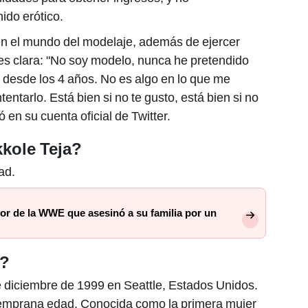
do erótico.
r en el mundo del modelaje, además de ejercer
es clara: "No soy modelo, nunca he pretendido
ol desde los 4 años. No es algo en lo que me
tentarlo. Está bien si no te gusto, está bien si no
ó en su cuenta oficial de Twitter.
kkole Teja?
ad.
dor de la WWE que asesinó a su familia por un
a?
e diciembre de 1999 en Seattle, Estados Unidos.
temprana edad. Conocida como la primera mujer