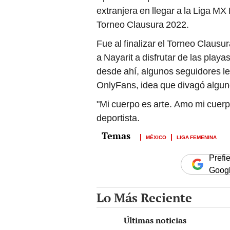
extranjera en llegar a la Liga M
Torneo Clausura 2022.
Fue al finalizar el Torneo Clausu
a Nayarit a disfrutar de las play
desde ahí, algunos seguidores l
OnlyFans, idea que divagó alguno
"Mi cuerpo es arte. Amo mi cuerp
deportista.
MÉXICO
LIGA FEMENINA
Prefi
Goog
Lo Más Reciente
Últimas noticias