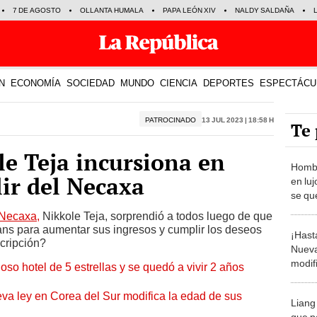
7 DE AGOSTO
OLLANTA HUMALA
PAPA LEÓN XIV
NALDY SALDAÑA
N
ECONOMÍA
SOCIEDAD
MUNDO
CIENCIA
DEPORTES
ESPECTÁCU
PATROCINADO
13 Jul 2023 | 18:58 h
Te 
le Teja incursiona en
Hombr
lir del Necaxa
en luj
se que
Necaxa,
Nikkole Teja, sorprendió a todos luego de que
ans para aumentar sus ingresos y cumplir los deseos
¡Hast
cripción?
Nueva
modif
o hotel de 5 estrellas y se quedó a vivir 2 años
ciuda
va ley en Corea del Sur modifica la edad de sus
Liang 
que p