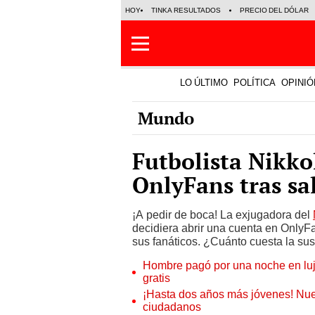
HOY
TINKA RESULTADOS
PRECIO DEL DÓLAR
LO ÚLTIMO
POLÍTICA
OPINIÓ
Mundo
Futbolista Nikko
OnlyFans tras sa
¡A pedir de boca! La exjugadora del
decidiera abrir una cuenta en OnlyF
sus fanáticos. ¿Cuánto cuesta la sus
Hombre pagó por una noche en lujos
gratis
¡Hasta dos años más jóvenes! Nue
ciudadanos