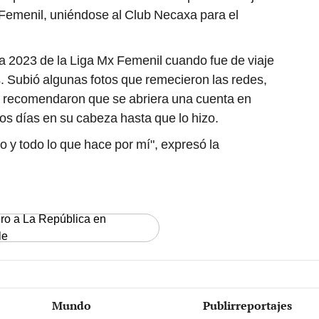
X Femenil, uniéndose al Club Necaxa para el
ra 2023 de la Liga Mx Femenil cuando fue de viaje
as. Subió algunas fotos que remecieron las redes,
e recomendaron que se abriera una cuenta en
s días en su cabeza hasta que lo hizo.
o y todo lo que hace por mí", expresó la
ero a La República en
le
Mundo
Publirreportajes