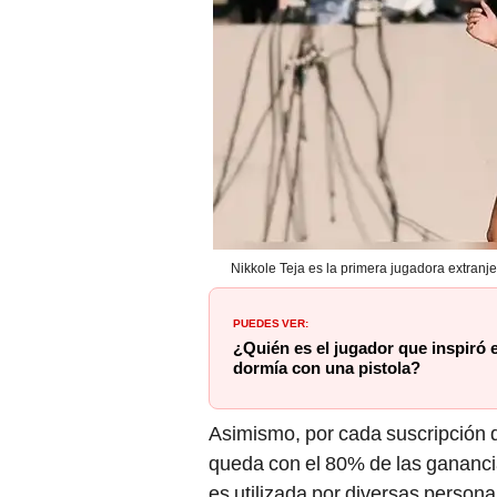
Nikkole Teja es la primera jugadora extranj
PUEDES VER:
¿Quién es el jugador que inspiró 
dormía con una pistola?
Asimismo, por cada suscripción q
queda con el 80% de las gananci
es utilizada por diversas persona