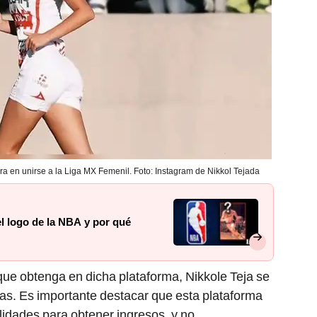
era en unirse a la Liga MX Femenil. Foto: Instagram de Nikkol Tejada
el logo de la NBA y por qué
ue obtenga en dicha plataforma, Nikkole Teja se
as. Es importante destacar que esta plataforma
lidades para obtener ingresos, y no