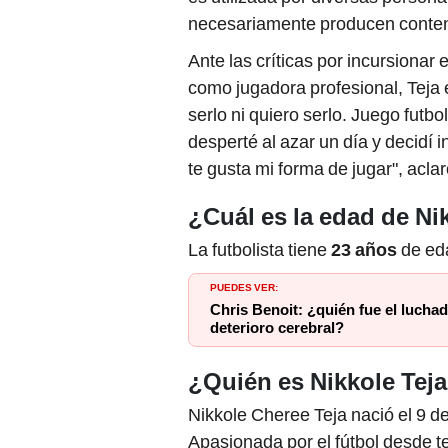
necesariamente producen conteni
Ante las críticas por incursiona
como jugadora profesional, Teja 
serlo ni quiero serlo. Juego futb
desperté al azar un día y decidí in
te gusta mi forma de jugar", aclar
¿Cuál es la edad de Ni
La futbolista tiene
23 años
de ed
PUEDES VER:
Chris Benoit: ¿quién fue el lucha
deterioro cerebral?
¿Quién es Nikkole Tej
Nikkole Cheree Teja nació el 9 d
Apasionada por el fútbol desde 