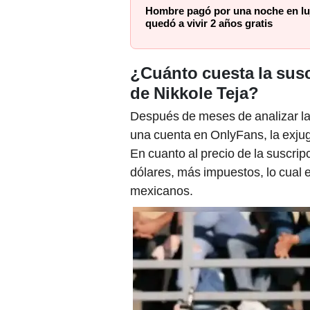
Hombre pagó por una noche en lujo
quedó a vivir 2 años gratis
¿Cuánto cuesta la susc
de Nikkole Teja?
Después de meses de analizar la
una cuenta en OnlyFans, la exju
En cuanto al precio de la suscri
dólares, más impuestos, lo cual
mexicanos.