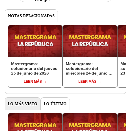
NOTAS RELACIONADAS
Mastergrama:
Mastergrama:
Mast
solucionario del jueves
solucionario del
soluc
25 de junio de 2026
miércoles 24 de junio de
23 de
2026
LEER MÁS
LEER MÁS
LO MÁS VISTO
LO ÚLTIMO