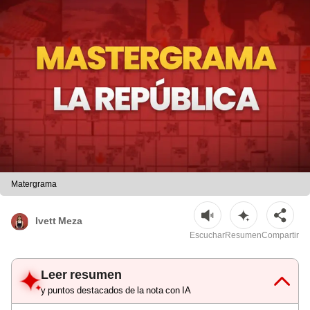
Matergrama
Ivett Meza
Escuchar
Resumen
Compartir
Leer resumen
y puntos destacados de la nota con IA