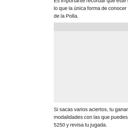
Es importante recordar que este 
lo que la única forma de conocer l
de la Polla.
Si sacas varios aciertos, tu gana
modalidades con las que puedes 'f
5250 y revisa tu jugada.