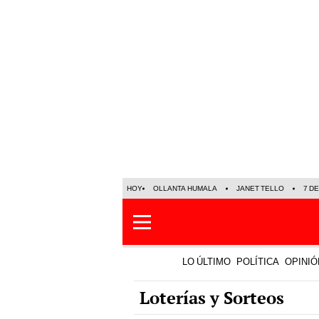
HOY
OLLANTA HUMALA
JANET TELLO
7 D
LO ÚLTIMO
POLÍTICA
OPINIÓ
Loterías y Sorteos