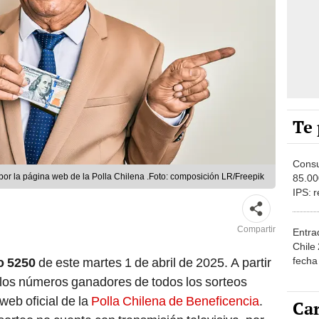
Te 
Consu
por la página web de la Polla Chilena .Foto: composición LR/Freepik
85.00
IPS: 
al pag
Compartir
Entra
Chile
fecha
o 5250
de este martes 1 de abril de 2025. A partir
Radic
, los números ganadores de todos los sorteos
Santi
 web oficial de la
Polla Chilena de Beneficencia
.
Car