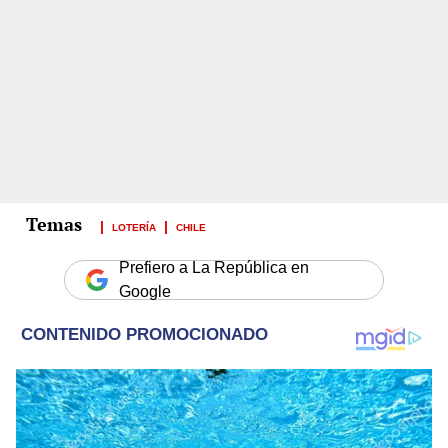
LOTERÍA
CHILE
Prefiero a La República en
Google