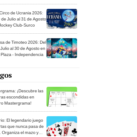
Circo de Ucrania 2026:
 de Julio al 31 de Agosto
 Jockey Club-Surco
sa de Timoteo 2026: Del
Julio al 30 de Agosto en
Plaza - Independencia
egos
rgrama: ¡Descubre las
ras escondidas en
ro Mastergrama!
rio: El legendario juego
rtas que nunca pasa de
 Organiza el mazo y