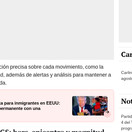
Car
ación precisa sobre cada movimiento, como la
Carlin
d, además de alertas y análisis para mantener a
agost
da.
No
ta para inmigrantes en EEUU:
a permanente con una
Partid
4 del
progr