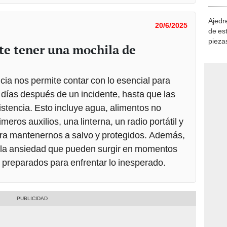
demue
Ajedre
20/6/2025
de es
piezas
te tener una mochila de
consi
ia nos permite contar con lo esencial para
o días después de un incidente, hasta que las
stencia. Esto incluye agua, alimentos no
eros auxilios, una linterna, un radio portátil y
ra mantenernos a salvo y protegidos. Además,
 y la ansiedad que pueden surgir en momentos
s preparados para enfrentar lo inesperado.