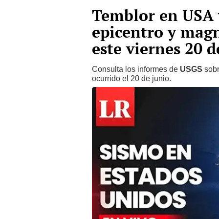
Temblor en USA 
epicentro y magn
este viernes 20 d
Consulta los informes de
USGS
sobr
ocurrido el 20 de junio.