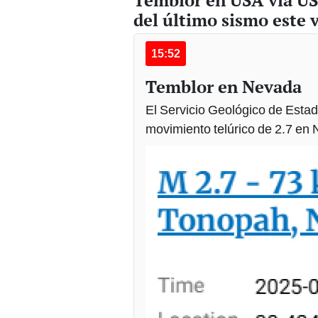
Temblor en USA vía US
del último sismo este 
15:52
Temblor en Nevada
El Servicio Geológico de Esta
movimiento telúrico de 2.7 en