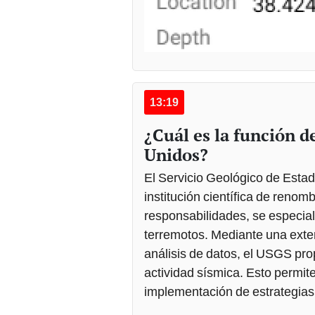
13:19
¿Cuál es la función d
Unidos?
El Servicio Geológico de Est
institución científica de reno
responsabilidades, se especiali
terremotos. Mediante una exte
análisis de datos, el USGS pro
actividad sísmica. Esto permit
implementación de estrategias 