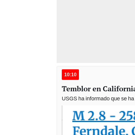
10:10
Temblor en Californi
USGS ha informado que se ha r