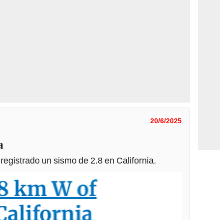
20/6/2025
a
egistrado un sismo de 2.8 en California.