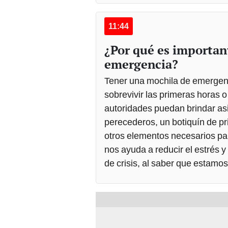
11:44
¿Por qué es importan
emergencia?
Tener una mochila de emergenc
sobrevivir las primeras horas 
autoridades puedan brindar asi
perecederos, un botiquín de prim
otros elementos necesarios pa
nos ayuda a reducir el estrés
de crisis, al saber que estamo