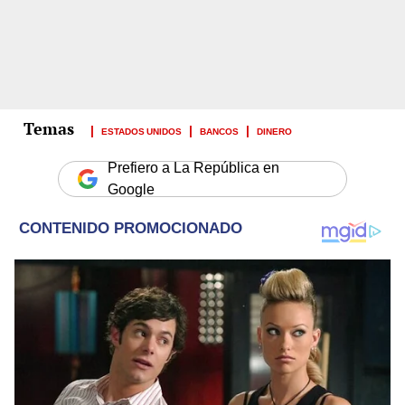
ESTADOS UNIDOS
BANCOS
DINERO
Prefiero a La República en
Google