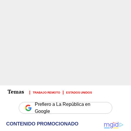
TRABAJO REMOTO
ESTADOS UNIDOS
Prefiero a La República en
Google