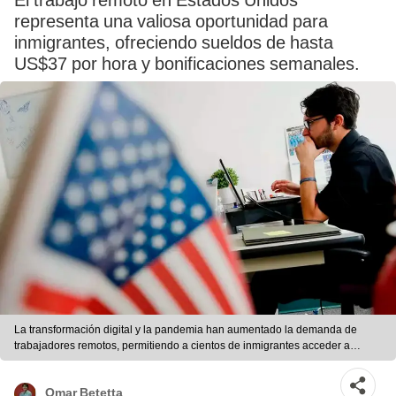
El trabajo remoto en Estados Unidos
representa una valiosa oportunidad para
inmigrantes, ofreciendo sueldos de hasta
US$37 por hora y bonificaciones semanales.
La transformación digital y la pandemia han aumentado la demanda de
trabajadores remotos, permitiendo a cientos de inmigrantes acceder a
empleos que antes eran difíciles de conseguir. Foto: IProfesional
Omar Betetta