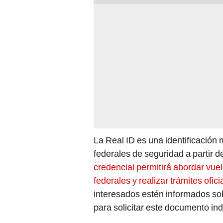
La Real ID es una identificación
federales de seguridad a partir 
credencial permitirá abordar vue
federales y realizar trámites ofici
interesados estén informados sob
para solicitar este documento in