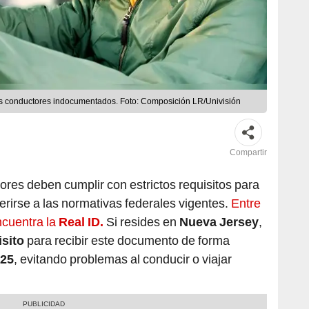
os conductores indocumentados. Foto: Composición LR/Univisión
Compartir
tores deben cumplir con estrictos requisitos para
herirse a las normativas federales vigentes.
Entre
cuentra la
Real ID.
Si resides en
Nueva Jersey
,
isito
para recibir este documento de forma
25
, evitando problemas al conducir o viajar