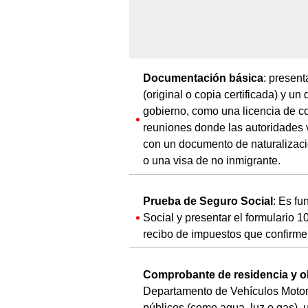
Documentación básica
: present
(original o copia certificada) y u
gobierno, como una licencia de con
reuniones donde las autoridades v
con un documento de naturalizaci
o una visa de no inmigrante.
Prueba de Seguro Social
: Es f
Social y presentar el formulario 
recibo de impuestos que confirme 
Comprobante de residencia y ob
Departamento de Vehículos Motori
públicos (como agua, luz o gas), u