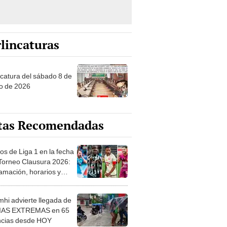
lincaturas
ncatura del sábado 8 de
o de 2026
tas Recomendadas
os de Liga 1 en la fecha
 Torneo Clausura 2026:
amación, horarios y
 ver
hi advierte llegada de
IAS EXTREMAS en 65
ncias desde HOY