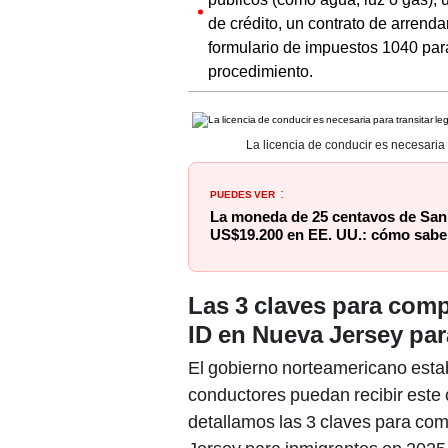
de crédito, un contrato de arrend
formulario de impuestos 1040 para
procedimiento.
La licencia de conducir es necesaria
PUEDES VER
:
La moneda de 25 centavos de San
US$19.200 en EE. UU.: cómo saber 
Las 3 claves para comp
ID en Nueva Jersey par
El gobierno norteamericano esta
conductores puedan recibir este 
detallamos las 3 claves para com