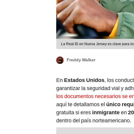
La Real ID en Nueva Jersey es clave para l
Freddy Walker
En
Estados Unidos
, los conduc
garantizar la seguridad vial y ad
los documentos necesarios se en
aquí te detallamos el
único requ
gratuita si eres
inmigrante
en
20
dentro del país norteamericano.