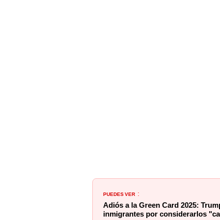
PUEDES VER
:
Adiós a la Green Card 2025: Trump
inmigrantes por considerarlos "c