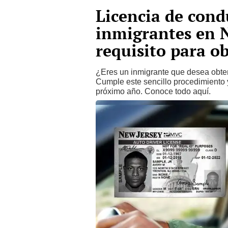
Licencia de cond
inmigrantes en N
requisito para o
¿Eres un inmigrante que desea obten
Cumple este sencillo procedimiento y
próximo año. Conoce todo aquí.