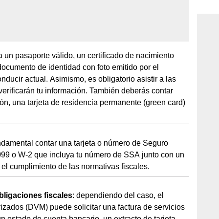
consi
a un pasaporte válido, un certificado de nacimiento
n documento de identidad con foto emitido por el
ducir actual. Asimismo, es obligatorio asistir a las
erificarán tu información. También deberás contar
ón, una tarjeta de residencia permanente (green card)
undamental contar una tarjeta o número de Seguro
1099 o W-2 que incluya tu número de SSA junto con un
el cumplimiento de las normativas fiscales.
ligaciones fiscales
: dependiendo del caso, el
zados (DVM) puede solicitar una factura de servicios
n estado de cuenta bancario, un extracto de tarjeta