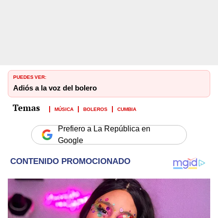
PUEDES VER:
Adiós a la voz del bolero
MÚSICA
BOLEROS
CUMBIA
Prefiero a La República en
Google