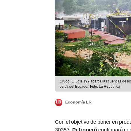
Crudo. El Lote 192 abarca las cuencas de los
cerca del Ecuador. Foto: La República
Economía LR
Con el objetivo de poner en prod
30357,
Petroperú
continuará con
Energy Canadá S.A.C. como socio