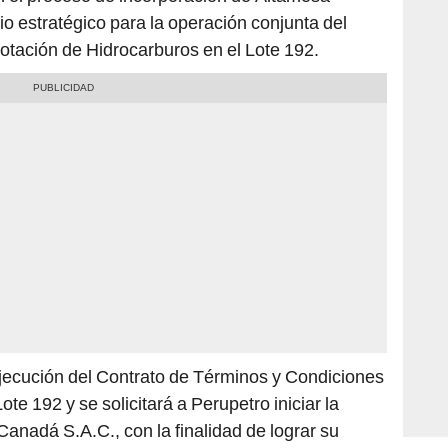
lotación de Hidrocarburos en el Lote 192.
 ejecución del Contrato de Términos y Condiciones
ote 192 y se solicitará a Perupetro iniciar la
Canadá S.A.C., con la finalidad de lograr su
ico del referido lote.