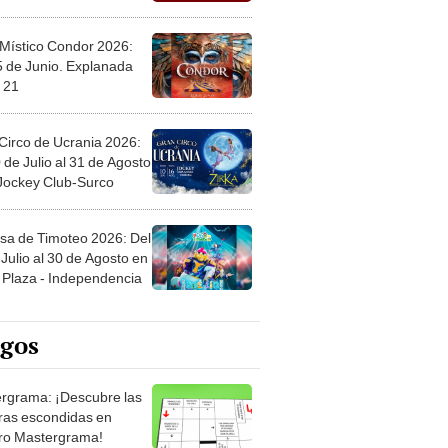
 Místico Condor 2026:
5 de Junio. Explanada
 21
Circo de Ucrania 2026:
 de Julio al 31 de Agosto
 Jockey Club-Surco
sa de Timoteo 2026: Del
Julio al 30 de Agosto en
Plaza - Independencia
egos
rgrama: ¡Descubre las
ras escondidas en
ro Mastergrama!