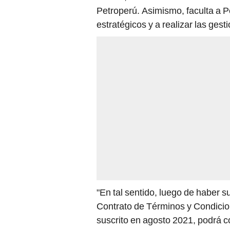
estratégicos y a realizar las ges
"En tal sentido, luego de haber s
Contrato de Términos y Condicion
suscrito en agosto 2021, podrá co
la actividad petrolera en la Amazo