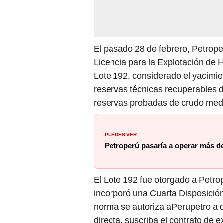
El pasado 28 de febrero, Petrope
Licencia para la Explotación de 
Lote 192, considerado el yacimie
reservas técnicas recuperables 
reservas probadas de crudo medi
PUEDES VER
Petroperú pasaría a operar más de
El Lote 192 fue otorgado a Petr
incorporó una Cuarta Disposición 
norma se autoriza
aPerupetro a 
directa, suscriba el contrato de 
Petroperú. Asimismo, faculta a P