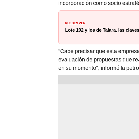
PUEDES VER
Lote 192 y los de Talara, las clave
"Cabe precisar que esta empresa
evaluación de propuestas que re
en su momento", informó la petr