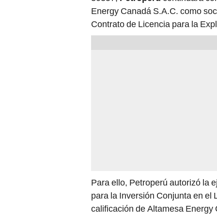
Contrato de Licencia para la Exp
Para ello, Petroperú autorizó la
para la Inversión Conjunta en el L
calificación de Altamesa Energy 
incorporación como socio estratég