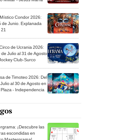
 Místico Condor 2026:
5 de Junio. Explanada
 21
Circo de Ucrania 2026:
 de Julio al 31 de Agosto
 Jockey Club-Surco
sa de Timoteo 2026: Del
Julio al 30 de Agosto en
Plaza - Independencia
egos
rgrama: ¡Descubre las
ras escondidas en
ro Mastergrama!