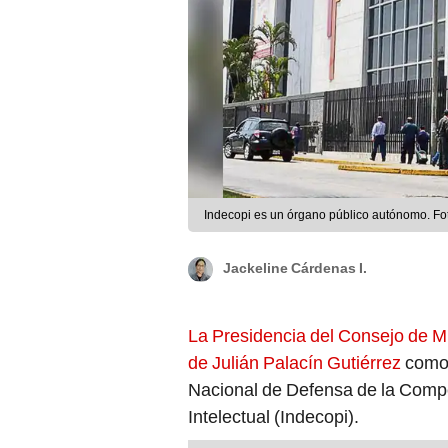
Indecopi es un órgano público autónomo. Fot
Jackeline Cárdenas I.
La Presidencia del Consejo de Mi
de Julián Palacín Gutiérrez
como 
Nacional de Defensa de la Compe
Intelectual (Indecopi).