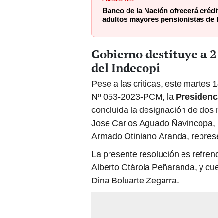
adultos mayores pensionistas de
Gobierno destituye a 2
del Indecopi
Pese a las criticas, este martes
Nº 053-2023-PCM, la
Presidenc
concluida la designación de dos
Jose Carlos Aguado Ñavincopa, r
Armado Otiniano Aranda, represe
La presente resolución es refren
Alberto Otárola Peñaranda, y cuen
Dina Boluarte Zegarra.