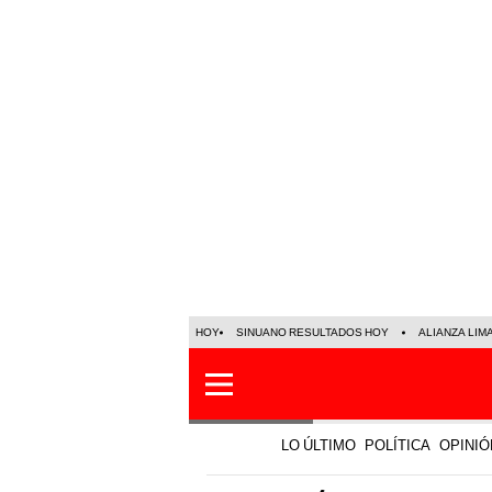
HOY
SINUANO RESULTADOS HOY
ALIANZA LIM
LO ÚLTIMO
POLÍTICA
OPINIÓ
Economía