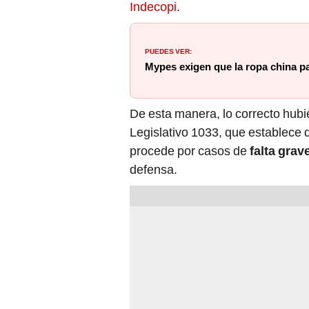
PUEDES VER:
Mypes exigen que la ropa china p
De esta manera, lo correcto hubie
Legislativo 1033, que establece
procede por casos de
falta grav
defensa.