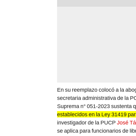
En su reemplazo colocó a la ab
secretaria administrativa de la 
Suprema n° 051-2023 sustenta 
establecidos en la Ley 31419 par
investigador de la PUCP
José Tá
se aplica para funcionarios de li
Indecopi
.