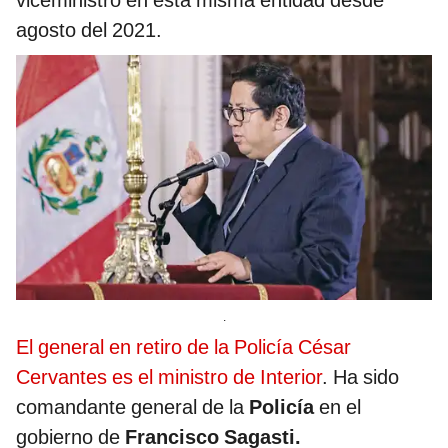
viceministro en esta misma entidad desde
agosto del 2021.
.
El general en retiro de la Policía César
Cervantes es el ministro de Interior
. Ha sido
comandante general de la
Policía
en el
gobierno de
Francisco Sagasti.