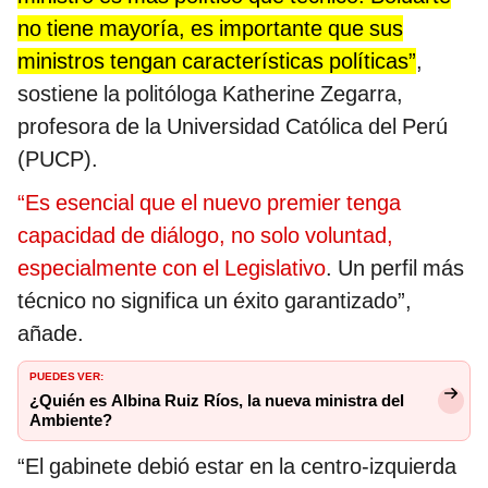
no tiene mayoría, es importante que sus
ministros tengan características políticas”
,
sostiene la politóloga Katherine Zegarra,
profesora de la Universidad Católica del Perú
(PUCP).
“Es esencial que el nuevo premier tenga
capacidad de diálogo, no solo voluntad,
especialmente con el Legislativo
. Un perfil más
técnico no significa un éxito garantizado”,
añade.
PUEDES VER:
¿Quién es Albina Ruiz Ríos, la nueva ministra del
Ambiente?
“El gabinete debió estar en la centro-izquierda