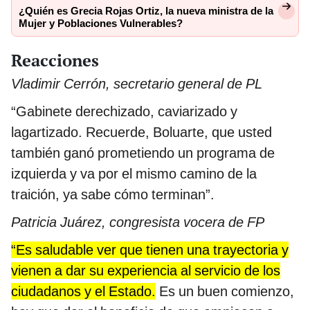
¿Quién es Grecia Rojas Ortiz, la nueva ministra de la
Mujer y Poblaciones Vulnerables?
Reacciones
Vladimir Cerrón, secretario general de PL
“Gabinete derechizado, caviarizado y
lagartizado. Recuerde, Boluarte, que usted
también ganó prometiendo un programa de
izquierda y va por el mismo camino de la
traición, ya sabe cómo terminan”.
Patricia Juárez, congresista vocera de FP
“Es saludable ver que tienen una trayectoria y
vienen a dar su experiencia al servicio de los
ciudadanos y el Estado.
Es un buen comienzo,