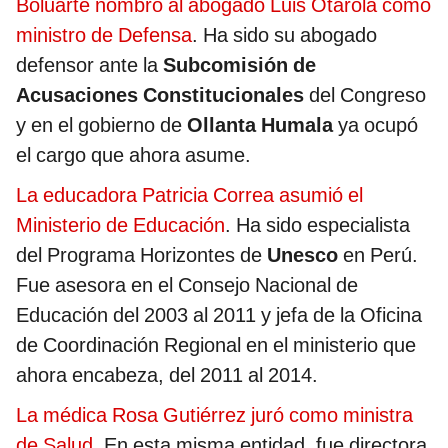
Boluarte nombró al abogado Luis Otárola como
ministro de Defensa
. Ha sido su abogado
defensor ante la
Subcomisión de
Acusaciones Constitucionales
del Congreso
y en el gobierno de
Ollanta Humala
ya ocupó
el cargo que ahora asume.
La educadora Patricia Correa asumió el
Ministerio de Educación
. Ha sido especialista
del Programa Horizontes de
Unesco
en Perú.
Fue asesora en el Consejo Nacional de
Educación del 2003 al 2011 y jefa de la Oficina
de Coordinación Regional en el ministerio que
ahora encabeza, del 2011 al 2014.
La médica Rosa Gutiérrez juró como ministra
de Salud
. En esta misma entidad, fue directora