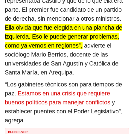
representaba Castillo y que de lo que ella era
parte. El premier fue candidato de un partido
de derecha, sin mencionar a otros ministros.
Ella olvida que fue elegida en una plancha de
izquierda. Eso le puede generar problemas,
como ya vemos en regiones”,
advierte el
sociólogo Mario Berrios, docente de las
universidades de San Agustín y Católica de
Santa María, en Arequipa.
“Los gabinetes técnicos son para tiempos de
paz.
Estamos en una crisis que requiere
buenos políticos para manejar conflictos
y
establecer puentes con el Poder Legislativo”,
agrega.
PUEDES VER: