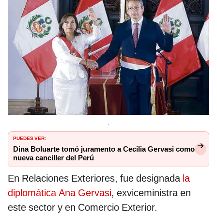
.
PUEDES VER:
Dina Boluarte tomó juramento a Cecilia Gervasi como
nueva canciller del Perú
En Relaciones Exteriores, fue designada
la
diplomática Ana Gervasi
, exviceministra en
este sector y en Comercio Exterior.