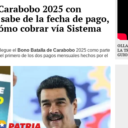
 Carabobo 2025 con
sabe de la fecha de pago,
ómo cobrar vía Sistema
OLLA
llegue el
Bono Batalla de Carabobo
2025 como parte
LA T
GUIO
, el primero de los dos pagos mensuales hechos por el