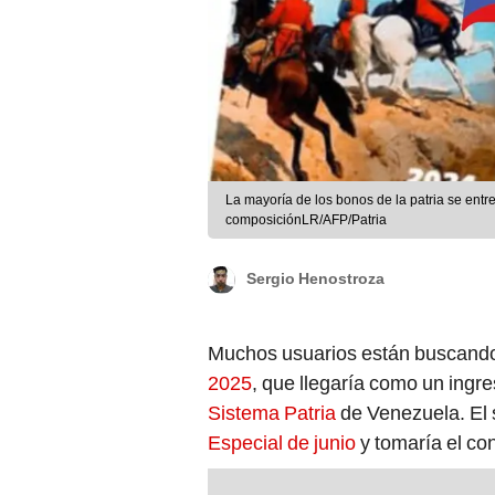
La mayoría de los bonos de la patria se entr
composiciónLR/AFP/Patria
Sergio Henostroza
Muchos usuarios están buscando
2025
, que llegaría como un ingre
Sistema Patria
de Venezuela. El 
Especial de junio
y tomaría el co