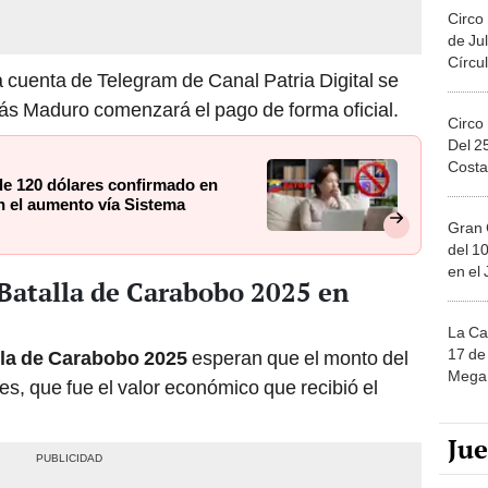
Circo
de Jul
Círcul
 cuenta de Telegram de Canal Patria Digital se
lás Maduro comenzará el pago de forma oficial.
Circo
Del 2
Costa
de 120 dólares confirmado en
n el aumento vía Sistema
Gran 
del 10
en el
 Batalla de Carabobo 2025 en
La Ca
17 de 
la de Carabobo 2025
esperan que el monto del
Mega 
es, que fue el valor económico que recibió el
Ju