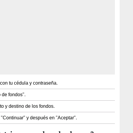
 con tu cédula y contraseña.
 de fondos".
o y destino de los fondos.
e "Continuar" y después en "Aceptar".