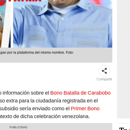
egan por la plataforma del mismo nombre. Foto:
Compartir
 información sobre el
Bono Batalla de Carabobo
so extra para la ciudadanía registrada en el
subsidio sería enviado como el
Primer Bono
ntexto de dicha celebración venezolana.