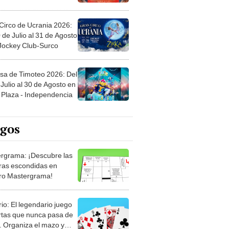
Circo de Ucrania 2026:
 de Julio al 31 de Agosto
 Jockey Club-Surco
sa de Timoteo 2026: Del
Julio al 30 de Agosto en
Plaza - Independencia
egos
rgrama: ¡Descubre las
ras escondidas en
ro Mastergrama!
rio: El legendario juego
rtas que nunca pasa de
 Organiza el mazo y