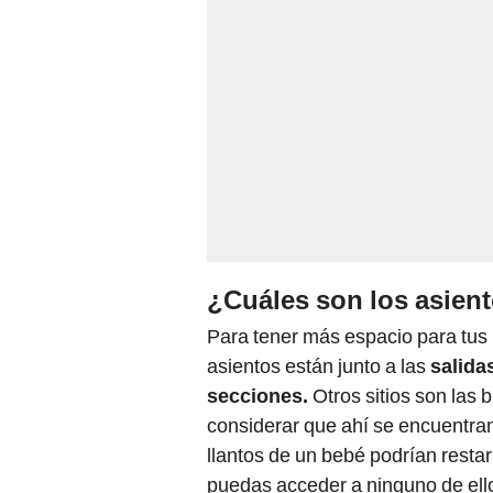
¿Cuáles son los asien
Para tener más espacio para tus 
asientos están junto a las
salida
secciones.
Otros sitios son las 
considerar que ahí se encuentran 
llantos de un bebé podrían restar
puedas acceder a ninguno de ellos