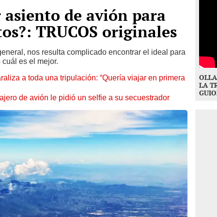
r asiento de avión para
tos?: TRUCOS originales
o general, nos resulta complicado encontrar el ideal para
 cuál es el mejor.
OLLA
aliza a toda una tripulación: “Quería viajar en primera
LA T
GUIO
ajero de avión le pidió un selfie a su secuestrador