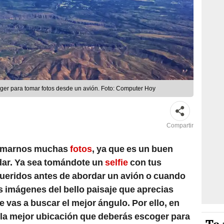
ger para tomar fotos desde un avión. Foto: Computer Hoy
Compartir
tomarnos muchas
fotos
, ya que es un buen
dar. Ya sea tomándote un
selfie
con tus
queridos antes de abordar un avión o cuando
as imágenes del bello paisaje que aprecias
 vas a buscar el mejor ángulo. Por ello, en
 la mejor ubicación que deberás escoger para