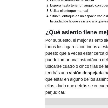
Limpia la ventanilla del
avión
Espera hasta tener un ángulo con bue
Utiliza el enfoque manual
Sitúa tu enfoque en un espacio vacío de
la ciudad de la que saliste o a la que e
¿Qué asiento tiene mej
Por supuesto, el mejor asiento si
todos los lugares continuos a es
puesto que a veces estar cerca d
puede tomar una instantánea del 
ubicarse cuatro o cinco filas dela
tendrás una
visión despejada
pa
que estar en alguno de los asient
ellas, dado que detrás se encuen
perjudicar.