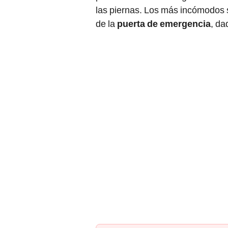
las piernas. Los más incómodos 
de la
puerta de emergencia
, da