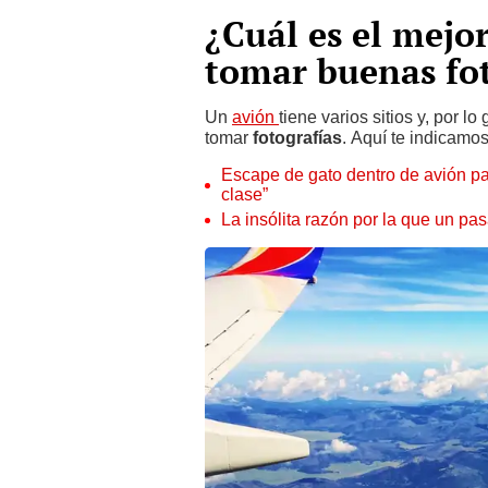
¿Cuál es el mejo
tomar buenas fo
Un
avión
tiene varios sitios y, por l
tomar
fotografías
. Aquí te indicamos
Escape de gato dentro de avión par
clase”
La insólita razón por la que un pas