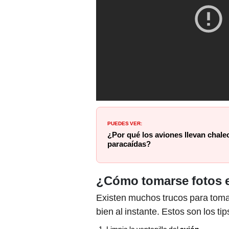
PUEDES VER:
¿Por qué los aviones llevan chale
paracaídas?
¿Cómo tomarse fotos e
Existen muchos trucos para tom
bien al instante. Estos son los t