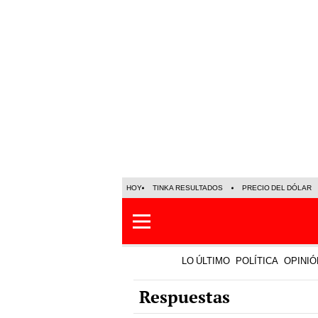
HOY
TINKA RESULTADOS
PRECIO DEL DÓLAR
LO ÚLTIMO
POLÍTICA
OPINIÓ
Respuestas