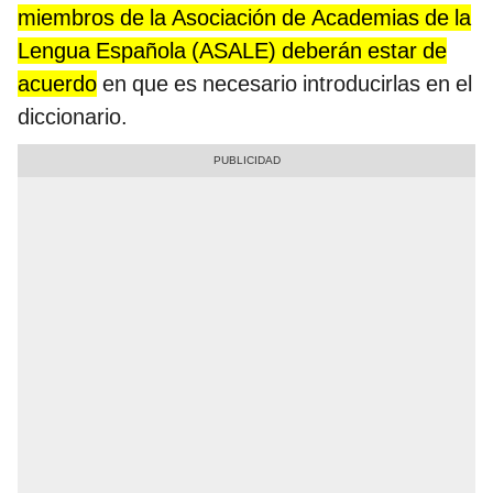
miembros de la Asociación de Academias de la
Lengua Española (ASALE) deberán estar de
acuerdo
en que es necesario introducirlas en el
diccionario.