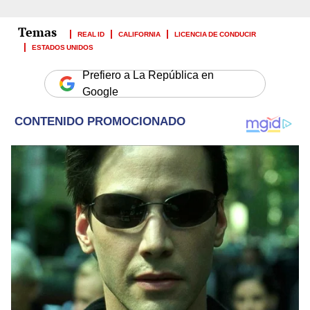
REAL ID
CALIFORNIA
LICENCIA DE CONDUCIR
ESTADOS UNIDOS
Prefiero a La República en
Google