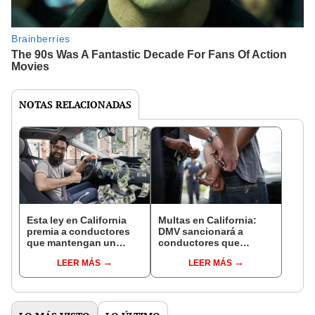
NOTAS RELACIONADAS
Esta ley en California
Multas en California:
premia a conductores
DMV sancionará a
que mantengan un
conductores que
historial limpio en 2025
cometan esta falta en
LEER MÁS
LEER MÁS
2025