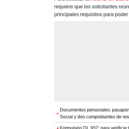
requiere que los solicitantes re
principales requisitos para poder
Documentos personales: pasaport
Social y dos comprobantes de resi
Formulario DL 937: para verificar t