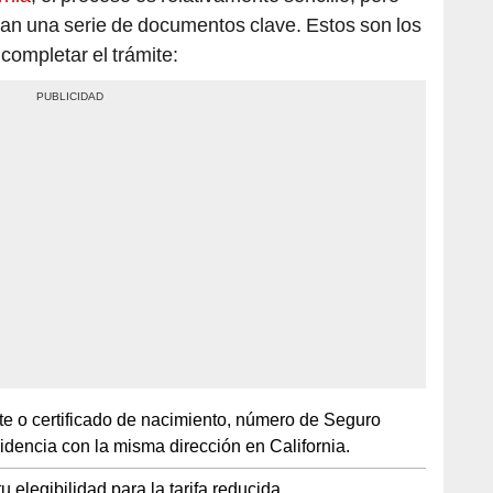
únan una serie de documentos clave. Estos son los
 completar el trámite:
e o certificado de nacimiento, número de Seguro
dencia con la misma dirección en California.
u elegibilidad para la tarifa reducida.