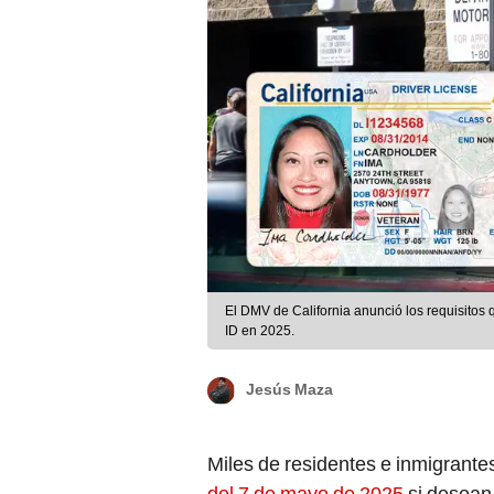
El DMV de California anunció los requisitos
ID en 2025.
Jesús Maza
Miles de residentes e inmigrante
del 7 de mayo de 2025
si desean