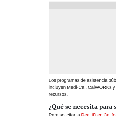
Los programas de asistencia públ
incluyen Medi-Cal, CalWORKs y o
recursos.
¿Qué se necesita para s
Para solicitar la
Real ID en Califo