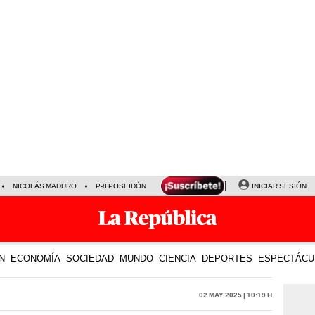
NICOLÁS MADURO
P-8 POSEIDÓN
INICIAR SESIÓN
N
ECONOMÍA
SOCIEDAD
MUNDO
CIENCIA
DEPORTES
ESPECTÁCU
02 May 2025 | 10:19 h