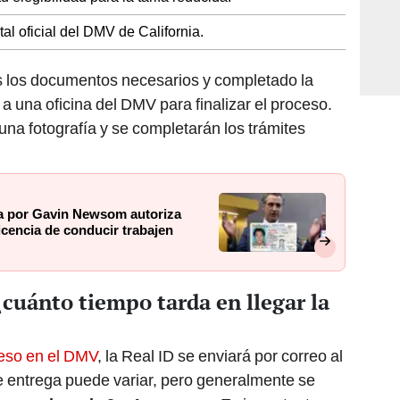
rtal oficial del DMV de California.
 los documentos necesarios y completado la
 a una oficina del DMV para finalizar el proceso.
 una fotografía y se completarán los trámites
da por Gavin Newsom autoriza
icencia de conducir trabajen
¿cuánto tiempo tarda en llegar la
ceso en el DMV
, la Real ID se enviará por correo al
de entrega puede variar, pero generalmente se