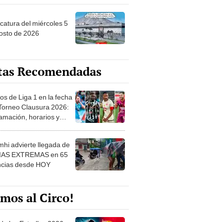
ncatura del miércoles 5
osto de 2026
tas Recomendadas
os de Liga 1 en la fecha
 Torneo Clausura 2026:
amación, horarios y
 ver
hi advierte llegada de
IAS EXTREMAS en 65
ncias desde HOY
mos al Circo!