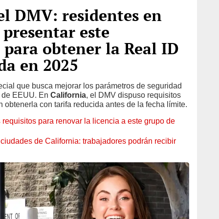
el DMV: residentes en
 presentar este
para obtener la Real ID
ida en 2025
pecial que busca mejorar los parámetros de seguridad
no de EEUU. En
California
, el DMV dispuso requisitos
obtenerla con tarifa reducida antes de la fecha límite.
requisitos para renovar la licencia a este grupo de
iudades de California: trabajadores podrán recibir