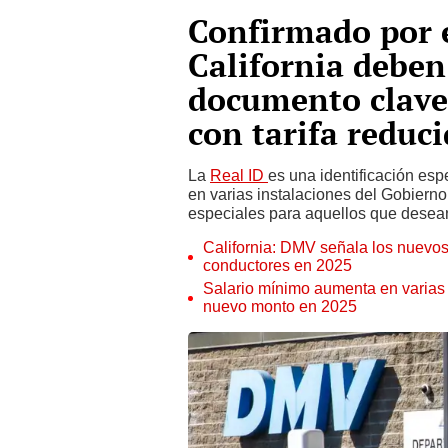
Confirmado por 
California deben
documento clave 
con tarifa reduc
La
Real ID
es una identificación es
en varias instalaciones del Gobier
especiales para aquellos que desean 
California: DMV señala los nuevos 
conductores en 2025
Salario mínimo aumenta en varias c
nuevo monto en 2025