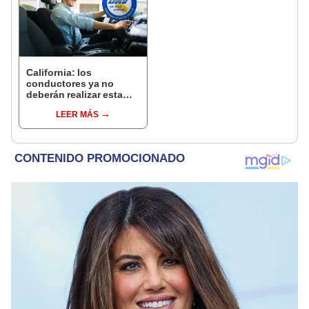
California: los
conductores ya no
deberán realizar esta
prueba del DMV para
LEER MÁS
renovar la licencia en
2025