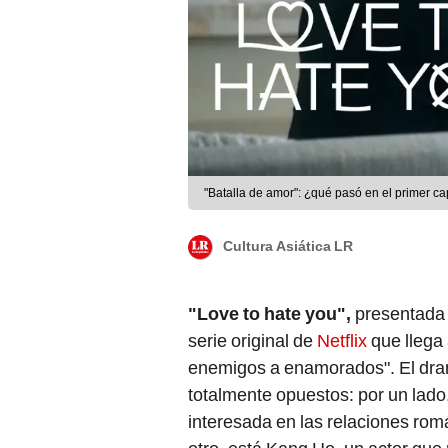
"Batalla de amor": ¿qué pasó en el primer cap
Cultura Asiática LR
"Love to hate you",
presentada 
serie original de
Netflix
que llega 
enemigos a enamorados". El dra
totalmente opuestos: por un lado
interesada en las relaciones rom