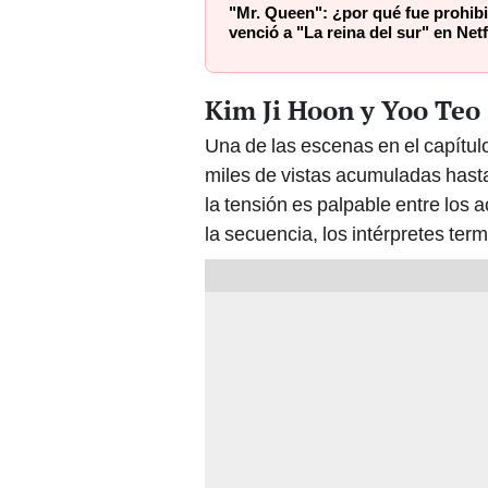
"Mr. Queen": ¿por qué fue prohibi
venció a "La reina del sur" en Netf
Kim Ji Hoon y Yoo Teo
Una de las escenas en el capítulo
miles de vistas acumuladas hast
la tensión es palpable entre los a
la secuencia, los intérpretes te