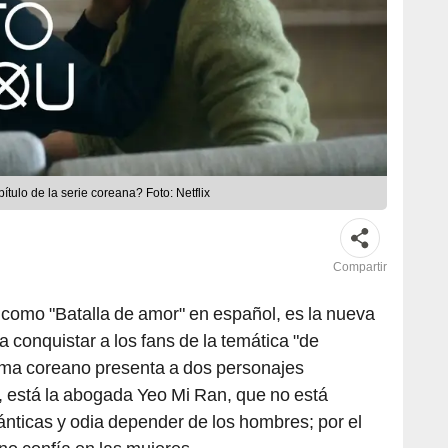
ítulo de la serie coreana? Foto: Netflix
Compartir
como "Batalla de amor" en español, es la nueva
a conquistar a los fans de la temática "de
ma coreano presenta a dos personajes
, está la abogada Yeo Mi Ran, que no está
ánticas y odia depender de los hombres; por el