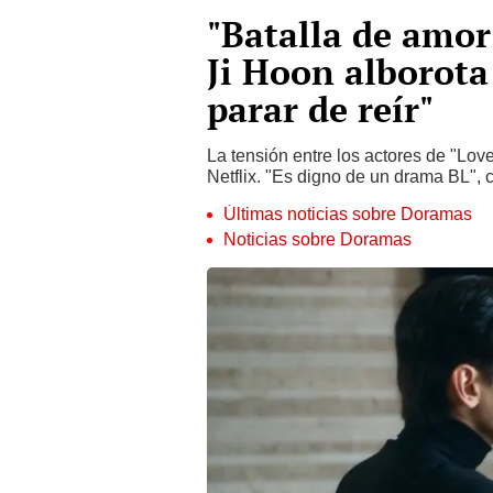
"Batalla de amor
Ji Hoon alborota
parar de reír"
La tensión entre los actores de "Lov
Netflix. "Es digno de un drama BL",
Últimas noticias sobre Doramas
Noticias sobre Doramas