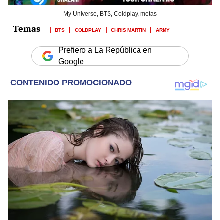
My Universe, BTS, Coldplay, metas
BTS
COLDPLAY
CHRIS MARTIN
ARMY
Prefiero a La República en
Google