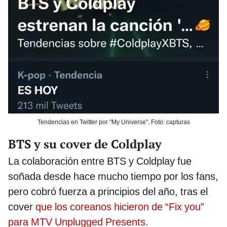
Tendencias en Twitter por "My Universe". Foto: capturas
BTS y su cover de Coldplay
La colaboración entre BTS y Coldplay fue
soñada desde hace mucho tiempo por los fans,
pero cobró fuerza a principios del año, tras el
cover
que los coreanos hicieron de “Fix you”
para MTV Unplugged Presents
.