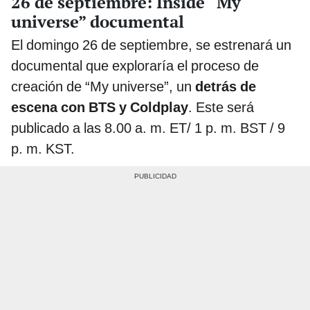
26 de septiembre: Inside “My
universe” documental
El domingo 26 de septiembre, se estrenará un
documental que exploraría el proceso de
creación de “My universe”, un
detrás de
escena con BTS y Coldplay
. Este será
publicado a las 8.00 a. m. ET/ 1 p. m. BST / 9
p. m. KST.