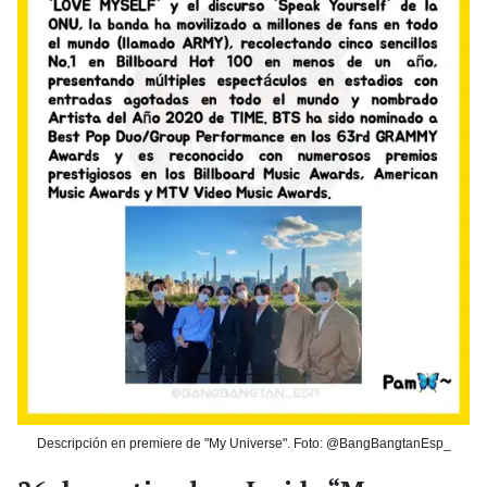
Descripción en premiere de "My Universe". Foto: @BangBangtanEsp_