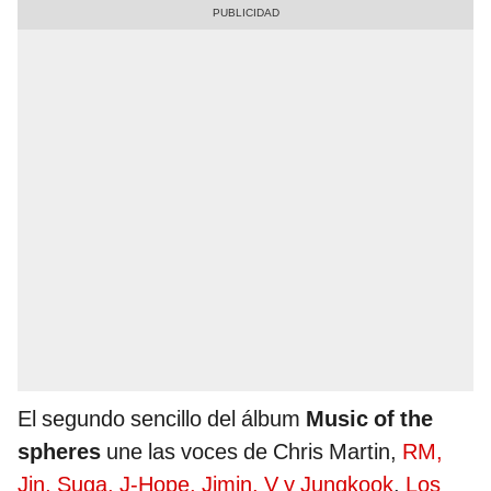
El segundo sencillo del álbum
Music of the
spheres
une las voces de Chris Martin,
RM,
Jin, Suga, J-Hope, Jimin, V y Jungkook
.
Los