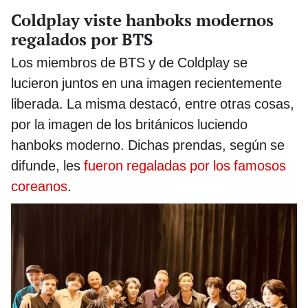
Coldplay viste hanboks modernos
regalados por BTS
Los miembros de BTS y de Coldplay se
lucieron juntos en una imagen recientemente
liberada. La misma destacó, entre otras cosas,
por la imagen de los británicos luciendo
hanboks moderno. Dichas prendas, según se
difunde, les
fueron regaladas por los famosos
coreanos
.