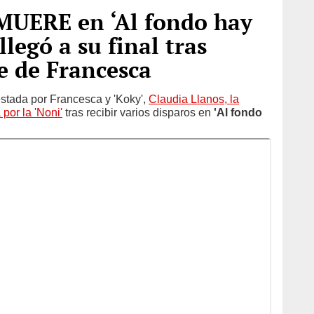
 MUERE en ‘Al fondo hay
 llegó a su final tras
e de Francesca
tada por Francesca y 'Koky',
Claudia Llanos, la
 por la 'Noni'
tras recibir varios disparos en
'Al fondo