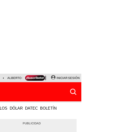
ALBERTO BENAVIDES
NALDY SALDAÑA
INICIAR SESIÓN
UNIVERSITARIO - SPORTING CRISTA
LOS
DÓLAR
DATEC
BOLETÍN