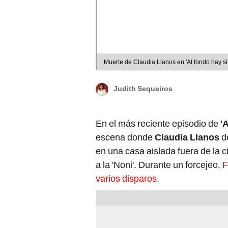
Muerte de Claudia Llanos en 'Al fondo hay si
Judith Sequeiros
En el más reciente episodio de
'A
escena donde
Claudia Llanos
d
en una casa aislada fuera de la
a la 'Noni'. Durante un forcejeo,
F
varios disparos
.