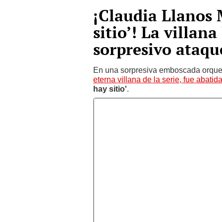
¡Claudia Llanos
sitio’! La villana
sorpresivo ataqu
En una sorpresiva emboscada orques
eterna villana de la serie, fue abatida
hay sitio'
.