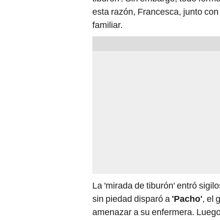
esta razón, Francesca, junto con 
familiar.
La 'mirada de tiburón' entró sig
sin piedad disparó a
'Pacho'
, el
amenazar a su enfermera. Luego,