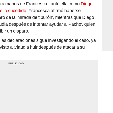
ia a manos de Francesca, tanto ella como
Diego
de lo sucedido
. Francesca afirmó haberse
ro de la 'mirada de tiburón', mientras que Diego
udia después de intentar ayudar a 'Pacho', quien
ibir un disparo.
 las declaraciones sigue investigando el caso, ya
isto a Claudia huir después de atacar a su