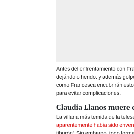
Antes del enfrentamiento con Fran
dejándolo herido, y además golpe
como Francesca encubrirán estos
para evitar complicaciones.
Claudia Llanos muere en
La villana más temida de la teles
aparentemente había sido enven
tiburón'. Sin embargo, todo forma