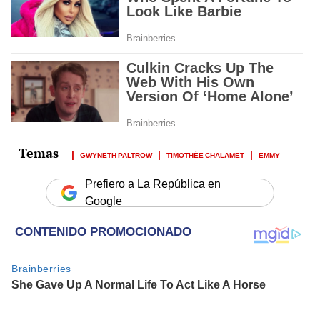
GWYNETH PALTROW
TIMOTHÉE CHALAMET
EMMY
Prefiero a La República en
Google