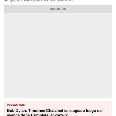
PUEDES VER:
Bob Dylan: Timothée Chalamet es elogiado luego del
avance de 'A Complete Unknown'