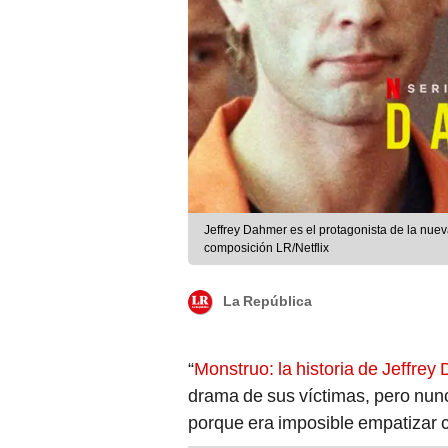
Jeffrey Dahmer es el protagonista de la nuev
composición LR/Netflix
La República
“
Monstruo: la historia de Jeffre
drama de sus víctimas, pero nunc
porque era imposible empatizar c