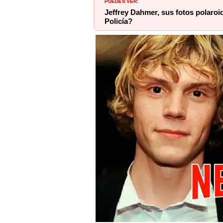
PUEDES VER:
Jeffrey Dahmer, sus fotos polaroid
Policía?