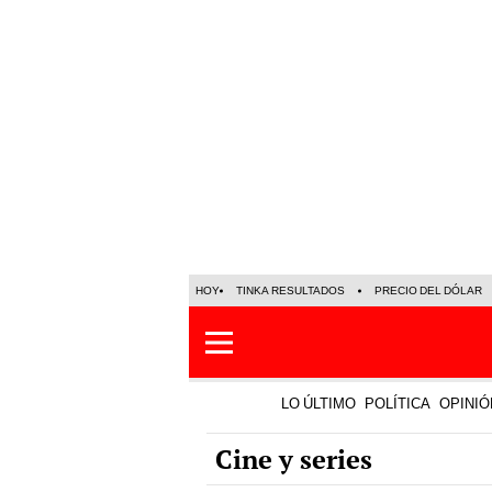
HOY
TINKA RESULTADOS
PRECIO DEL DÓLAR
LO ÚLTIMO
POLÍTICA
OPINIÓ
Cine y series