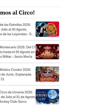
mos al Circo!
de las Estrellas 2026:
 Julio al 30 Agosto.
e de las Leyendas - San
l
 Montecarlo 2026: Del 17
io hasta el 30 Agosto en
o Militar - Jesús María
 Místico Condor 2026:
5 de Junio. Explanada
 21
Circo de Ucrania 2026:
 de Julio al 31 de Agosto
 Jockey Club-Surco