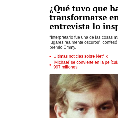
¿Qué tuvo que ha
transformarse en
entrevista lo ins
“Interpretarlo fue una de las cosas má
lugares realmente oscuros”, confesó
premio Emmy.
Últimas noticias sobre Netflix
'Michael' se convierte en la pelícu
997 millones