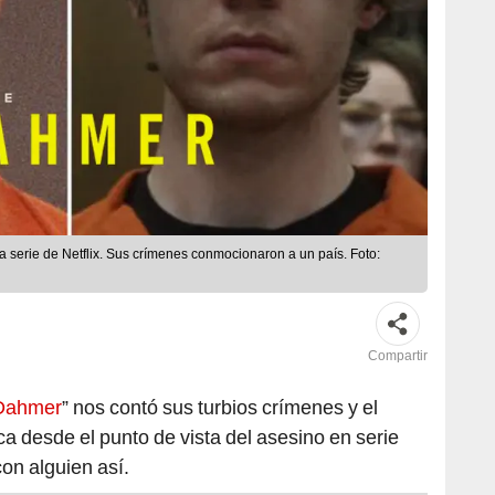
a serie de Netflix. Sus crímenes conmocionaron a un país. Foto:
Compartir
y Dahmer
” nos contó sus turbios crímenes y el
a desde el punto de vista del asesino en serie
on alguien así.