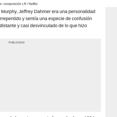
consi
o: composición LR / Netflix
n Murphy, Jeffrey Dahmer era una personalidad
arrepentido y sentía una especie de confusión
 distante y casi desvinculado de lo que hizo