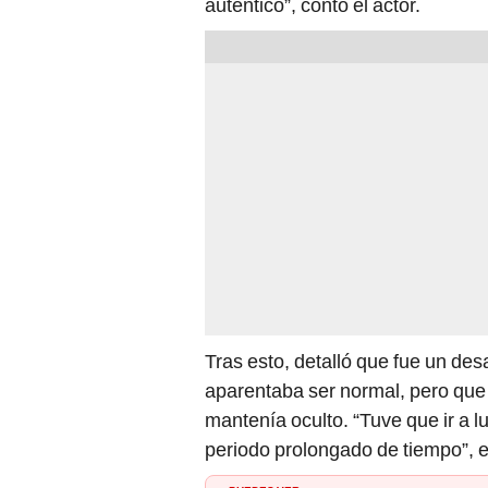
auténtico”, contó el actor.
Tras esto, detalló que fue un des
aparentaba ser normal, pero que
mantenía oculto. “Tuve que ir a l
periodo prolongado de tiempo”, e