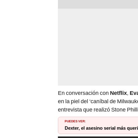
En conversación con
Netflix
,
Ev
en la piel del ‘caníbal de Milwau
entrevista que realizó Stone Phill
PUEDES VER:
Dexter, el asesino serial más quer