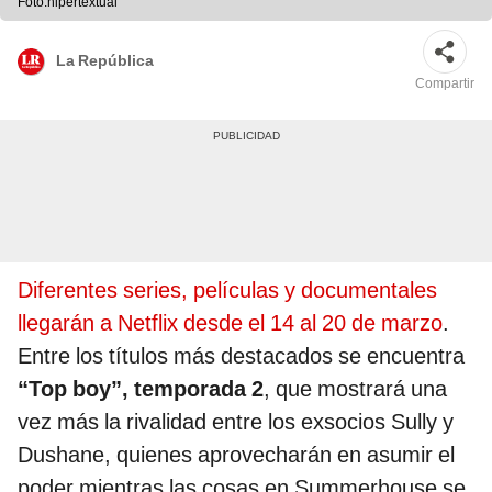
Foto:hipertextual
La República
Compartir
Diferentes series, películas y documentales
llegarán a Netflix desde el 14 al 20 de marzo
.
Entre los títulos más destacados se encuentra
“Top boy”, temporada 2
, que mostrará una
vez más la rivalidad entre los exsocios Sully y
Dushane, quienes aprovecharán en asumir el
poder mientras las cosas en Summerhouse se