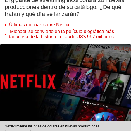
El gigante de streaming incorporará 20 nuevas
producciones dentro de su catálogo. ¿De qué
tratan y qué día se lanzarán?
Últimas noticias sobre Netflix
'Michael' se convierte en la película biográfica más
taquillera de la historia: recaudó US$ 997 millones
Netflix invierte millones de dólares en nuevas producciones.