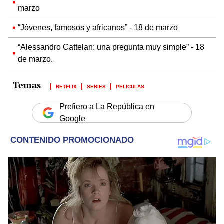
marzo
“Jóvenes, famosos y africanos” - 18 de marzo
“Alessandro Cattelan: una pregunta muy simple” - 18
de marzo.
NETFLIX
SERIES
PELICULAS
Prefiero a La República en
Google