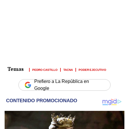
PEDRO CASTILLO
TACNA
PODER EJECUTIVO
Prefiero a La República en
Google