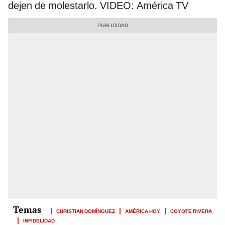
dejen de molestarlo. VIDEO: América TV
CHRISTIAN DOMÍNGUEZ
AMÉRICA HOY
COYOTE RIVERA
INFIDELIDAD