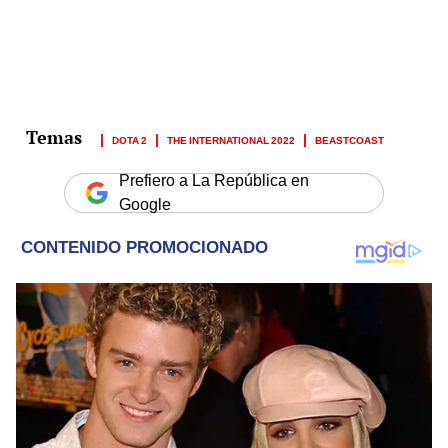
DOTA 2
THE INTERNATIONAL 2022
BEASTCOAST
Prefiero a La República en
Google