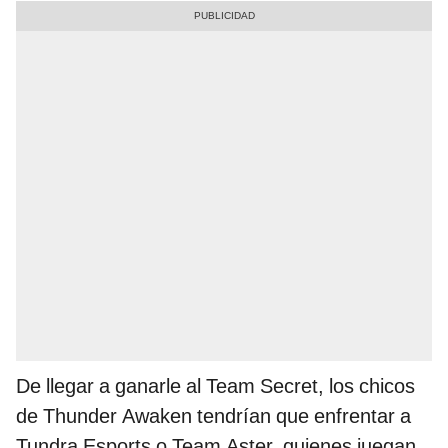
De llegar a ganarle al Team Secret, los chicos
de Thunder Awaken tendrían que enfrentar a
Tundra Esports o Team Aster, quienes juegan