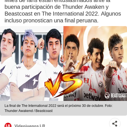
Miles de fans están entusiasmados ante la
buena participación de Thunder Awaken y
Beastcoast en The International 2022. Algunos
incluso pronostican una final peruana.
La final de The International 2022 será el próximo 30 de octubre. Foto:
Thunder Awakend / Beastcoast
Videojuegos LR