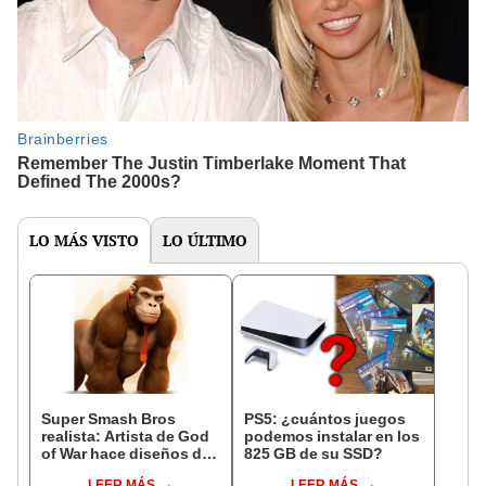
LO MÁS VISTO
LO ÚLTIMO
Super Smash Bros
PS5: ¿cuántos juegos
realista: Artista de God
podemos instalar en los
of War hace diseños de
825 GB de su SSD?
sus personajes
LEER MÁS
LEER MÁS