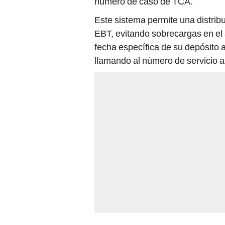
número de caso de TCA.
Este sistema permite una distribu
EBT, evitando sobrecargas en el 
fecha específica de su depósito a
llamando al número de servicio al