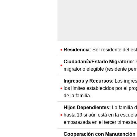
Residencia:
Ser residente del est
Ciudadanía/Estado Migratorio:
S
migratorio elegible (residente per
Ingresos y Recursos:
Los ingres
los límites establecidos por el p
de la familia.
Hijos Dependientes:
La familia 
hasta 19 si aún está en la escuel
embarazada en el tercer trimestre
Cooperación con Manutención In