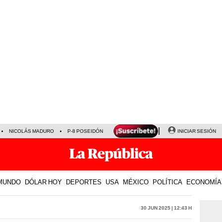
NICOLÁS MADURO
P-8 POSEIDÓN
INICIAR SESIÓN
MUNDO
DÓLAR HOY
DEPORTES
USA
MÉXICO
POLÍTICA
ECONOMÍA
30 Jun 2025 | 12:43 h