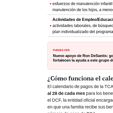
esfuerzos de manutención infantil 
manutención de los hijos, a menos
Actividades de Empleo/Educac
actividades laborales, de búsque
plan individualizado del programa
PUEDES VER:
Nuevo apoyo de Ron DeSantis: go
fortalecen la ayuda a este grupo 
¿Cómo funciona el cal
El calendario de pagos de la TCA
al 28 de cada mes
para los benef
el DCF, la entidad oficial encarg
en que una familia recibe sus ben