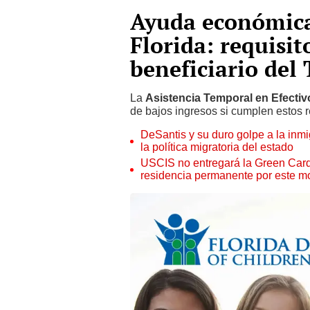
Ayuda económica
Florida: requisit
beneficiario del
La
Asistencia Temporal en Efectiv
de bajos ingresos si cumplen estos r
DeSantis y su duro golpe a la inmi
la política migratoria del estado
USCIS no entregará la Green Card 
residencia permanente por este m