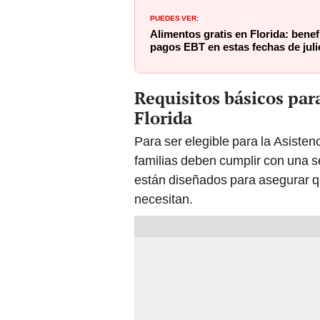
PUEDES VER:
Alimentos gratis en Florida: benef
pagos EBT en estas fechas de juli
Requisitos básicos par
Florida
Para ser elegible para la Asisten
familias deben cumplir con una se
están diseñados para asegurar qu
necesitan.