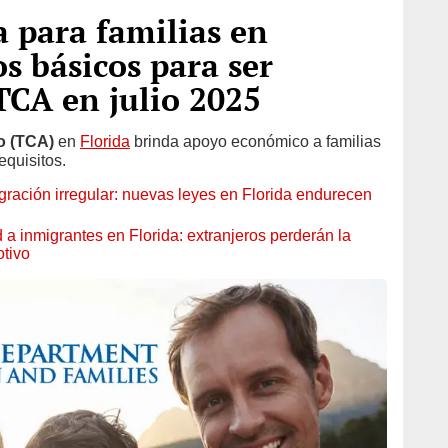
 para familias en
os básicos para ser
 TCA en julio 2025
o (TCA)
en
Florida
brinda apoyo económico a familias
equisitos.
gración irregular: nuevas leyes en Florida endurecen
a inmigrantes en Florida: extranjeros perderán la
otivo