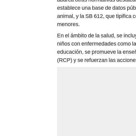
establece una base de datos púb
animal, y la SB 612, que tipifica 
menores.
En el ámbito de la salud, se inc
niños con enfermedades como la d
educación, se promueve la enseñ
(RCP) y se refuerzan las acciones