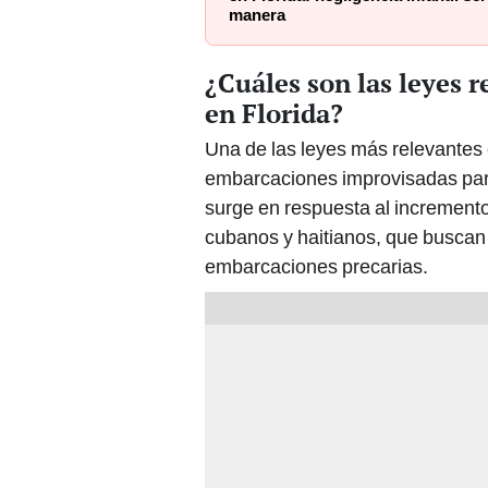
manera
¿Cuáles son las leyes r
en Florida?
Una de las leyes más relevantes 
embarcaciones improvisadas para 
surge en respuesta al increment
cubanos y haitianos, que buscan l
embarcaciones precarias.