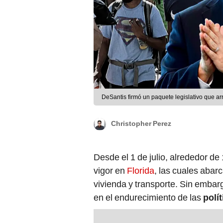
DeSantis firmó un paquete legislativo que a
Christopher Perez
Desde el 1 de julio, alrededor de
vigor en
Florida
, las cuales abar
vivienda y transporte. Sin embarg
en el endurecimiento de las
polí