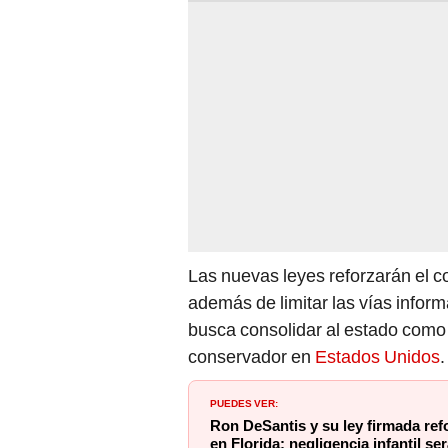
Las nuevas leyes reforzarán el c
además de limitar las vías inform
busca consolidar al estado como 
conservador en
Estados Unidos
.
PUEDES VER:
Ron DeSantis y su ley firmada ref
en Florida: negligencia infantil s