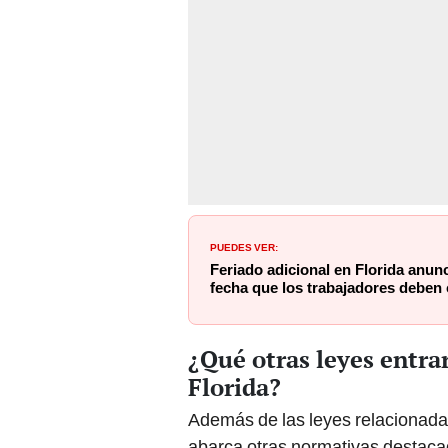
PUEDES VER:
Feriado adicional en Florida anun
fecha que los trabajadores deben
¿Qué otras leyes entrar
Florida?
Además de las leyes relacionadas
abarca otras normativas destaca