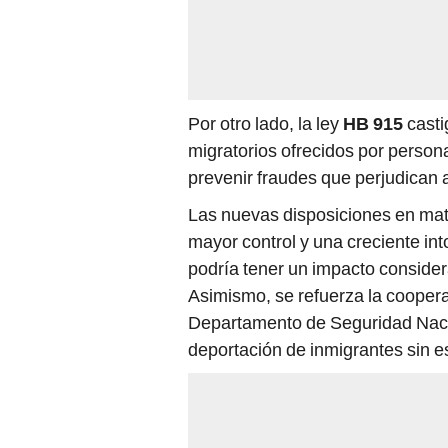
Por otro lado, la ley
HB 915
casti
migratorios ofrecidos por person
prevenir fraudes que perjudican
Las nuevas disposiciones en mate
mayor control y una creciente into
podría tener un impacto consider
Asimismo, se refuerza la cooperac
Departamento de Seguridad Nacion
deportación de inmigrantes sin es