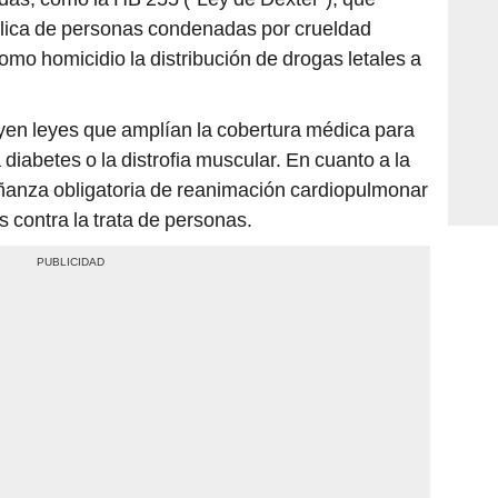
lica de personas condenadas por crueldad
como homicidio la distribución de drogas letales a
luyen leyes que amplían la cobertura médica para
iabetes o la distrofia muscular. En cuanto a la
anza obligatoria de reanimación cardiopulmonar
 contra la trata de personas.