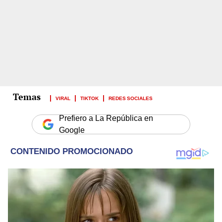
VIRAL
TIKTOK
REDES SOCIALES
Prefiero a La República en
Google