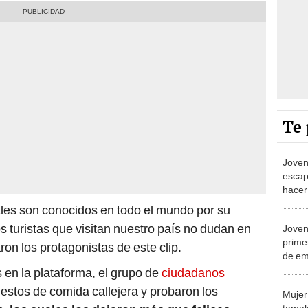
Te 
Joven 
escap
hacer
combu
nales son conocidos en todo el mundo por su
os turistas que visitan nuestro país no dudan en
Joven
prime
ron los protagonistas de este clip.
de em
hospit
en la plataforma, el grupo de
ciudadanos
estos de comida callejera y probaron los
Mujer
tamal