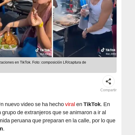
izaciones en TikTok. Foto: composición LR/captura de
Compartir
n nuevo video se ha hecho
viral
en
TikTok
. En
un grupo de extranjeros que se animaron a ir al
mida peruana que preparan en la calle, por lo que
ón
.