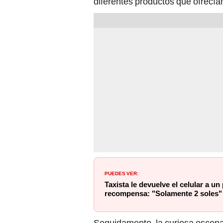
diferentes productos que ofrecía
PUEDES VER:
Taxista le devuelve el celular a un
recompensa: "Solamente 2 soles"
Seguidamente, la curiosa escena 