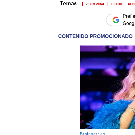
VIDEO VIRAL
TIKTOK
RED
Prefi
Goog