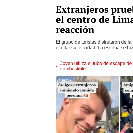
Extranjeros prue
el centro de Lim
reacción
El grupo de turistas disfrutaron de l
ocultar su felicidad. La escena se hi
Joven utiliza el tubo de escape de
combustible"