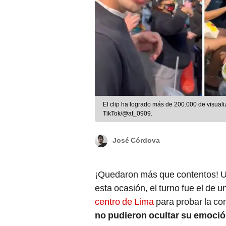
El clip ha logrado más de 200.000 de visual
TikTok/@at_0909.
José Córdova
¡Quedaron más que contentos! U
esta ocasión, el turno fue el de 
centro de Lima
para probar la co
no pudieron ocultar su emoci