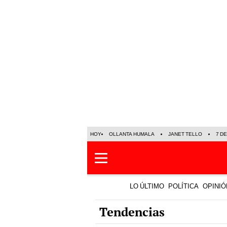
HOY
OLLANTA HUMALA
JANET TELLO
7 D
LO ÚLTIMO
POLÍTICA
OPINIÓ
Tendencias