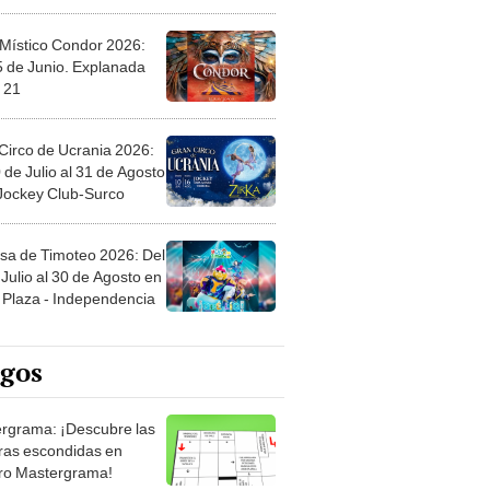
 Místico Condor 2026:
5 de Junio. Explanada
 21
Circo de Ucrania 2026:
 de Julio al 31 de Agosto
 Jockey Club-Surco
sa de Timoteo 2026: Del
Julio al 30 de Agosto en
Plaza - Independencia
egos
rgrama: ¡Descubre las
ras escondidas en
ro Mastergrama!