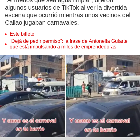
“Al menos que sea agua limpia”, dijeron
algunos usuarios de TikTok al ver la divertida
escena que ocurrió mientras unos vecinos del
Callao jugaban carnavales.
Este billete
“Dejá de pedir permiso”: la frase de Antonella Gularte
que está impulsando a miles de emprendedoras