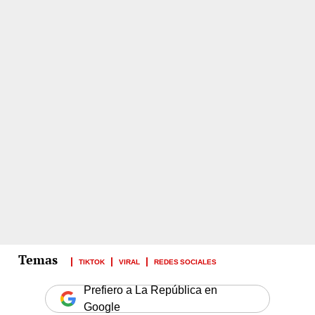
TIKTOK
VIRAL
REDES SOCIALES
Prefiero a La República en
Google