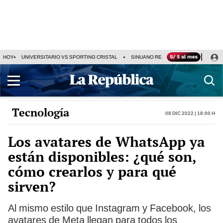
HOY
UNIVERSITARIO VS SPORTING CRISTAL
SINUANO RESULTADOS HOY
CA
Tecnología
08 Dic 2022 | 18:00 h
Los avatares de WhatsApp ya
están disponibles: ¿qué son,
cómo crearlos y para qué
sirven?
Al mismo estilo que Instagram y Facebook, los
avatares de Meta llegan para todos los