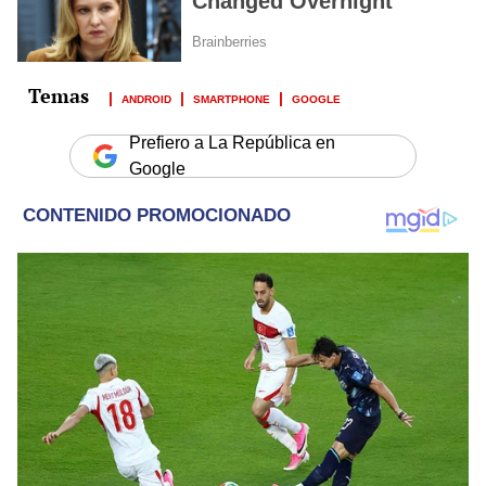
ANDROID
SMARTPHONE
GOOGLE
Prefiero a La República en
Google