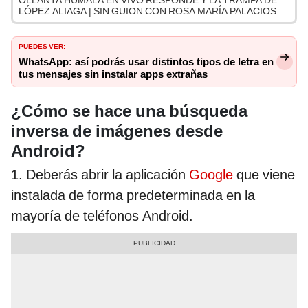
OLLANTA HUMALA EN VIVO RESPONDE Y LA TRAMPA DE
LÓPEZ ALIAGA | SIN GUION CON ROSA MARÍA PALACIOS
PUEDES VER:
WhatsApp: así podrás usar distintos tipos de letra en
tus mensajes sin instalar apps extrañas
¿Cómo se hace una búsqueda
inversa de imágenes desde
Android?
1. Deberás abrir la aplicación
Google
que viene
instalada de forma predeterminada en la
mayoría de teléfonos Android.