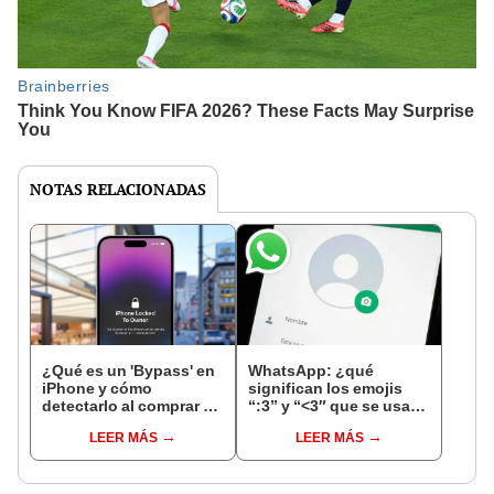
NOTAS RELACIONADAS
¿Qué es un 'Bypass' en
WhatsApp: ¿qué
iPhone y cómo
significan los emojis
detectarlo al comprar un
“:3” y “<3″ que se usan
celular de Apple usado?
en los chats?
LEER MÁS
LEER MÁS